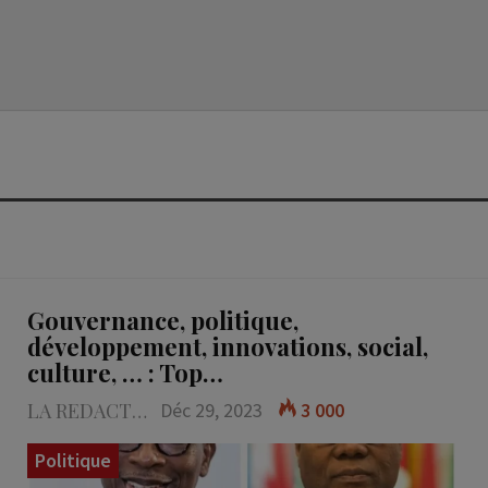
Gouvernance, politique,
développement, innovations, social,
culture, … : Top…
LA REDACTION
Déc 29, 2023
3 000
Politique