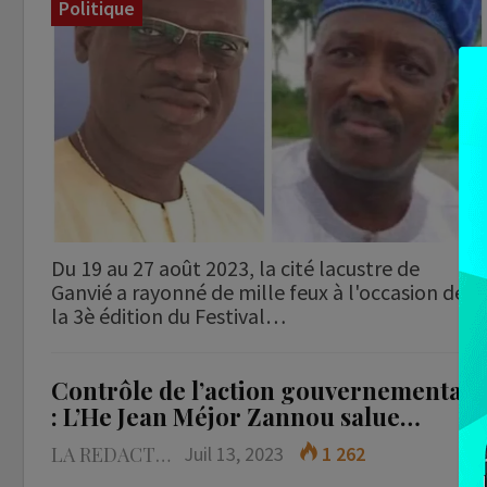
Politique
Du 19 au 27 août 2023, la cité lacustre de
Ganvié a rayonné de mille feux à l'occasion de
la 3è édition du Festival…
Contrôle de l’action gouvernementale
: L’He Jean Méjor Zannou salue…
LA REDACTION
Juil 13, 2023
1 262