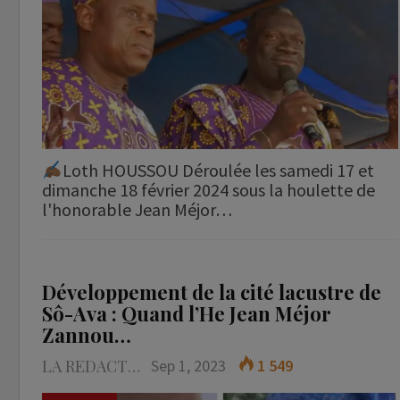
Loth HOUSSOU Déroulée les samedi 17 et
dimanche 18 février 2024 sous la houlette de
l'honorable Jean Méjor…
Développement de la cité lacustre de
Sô-Ava : Quand l’He Jean Méjor
Zannou…
LA REDACTION
Sep 1, 2023
1 549