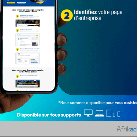
LA REDACTION
Avr 4, 2023
4 471
ACTUALITÉS
Environ trois (03) mois après l'élection de Jean
Méjor Zannou à l'assemblée nationale, le
nouveau Maire de la…