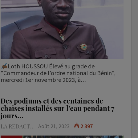
Loth HOUSSOU Élevé au grade de
"Commandeur de l'ordre national du Bénin",
mercredi 1er novembre 2023, à…
Des podiums et des centaines de
chaises installés sur l’eau pendant 7
jours…
LA REDACTION
Août 21, 2023
2 397