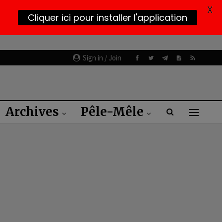
X
Cliquer ici pour installer l'application
Sign in / Join
Archives
Pêle-Mêle