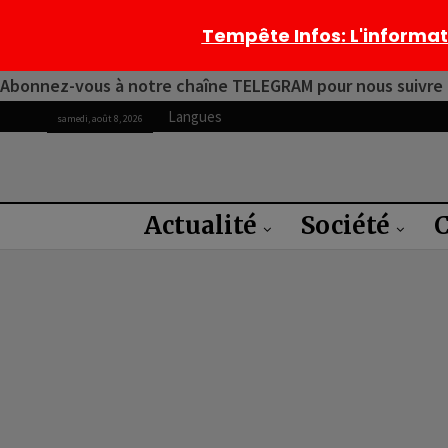
Tempête Infos
: L'informa
Abonnez-vous à notre chaîne TELEGRAM pour nous suivre 2
Langues
samedi, août 8, 2026
Actualité
Société
C