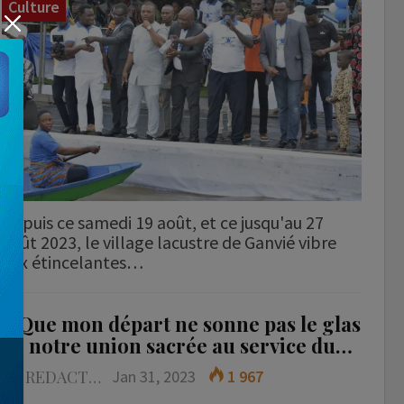
Culture
Depuis ce samedi 19 août, et ce jusqu'au 27
août 2023, le village lacustre de Ganvié vibre
aux étincelantes…
« Que mon départ ne sonne pas le glas
de notre union sacrée au service du…
LA REDACTION
Jan 31, 2023
1 967