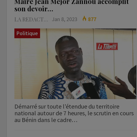
Maire Jean Méjor Zannou accomplit
son devoir…
LA REDACTION
Jan 8, 2023
877
Politique
Démarré sur toute l'étendue du territoire
national autour de 7 heures, le scrutin en cours
au Bénin dans le cadre…