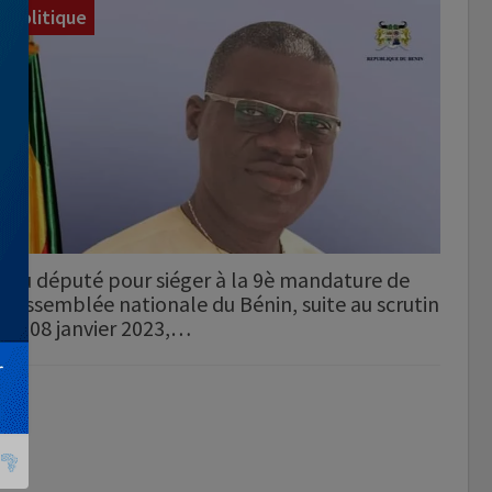
Politique
Élu député pour siéger à la 9è mandature de
l'Assemblée nationale du Bénin, suite au scrutin
du 08 janvier 2023,…