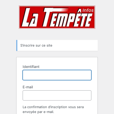
Formulaire
d’inscription
S’inscrire sur ce site
Identifiant
E-mail
La confirmation d’inscription vous sera
envoyée par e-mail.