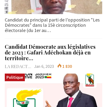
Candidat du principal parti de l'opposition "Les
Démocrates" dans la 15è circonscription
électorale (du 1er au…
Candidat Démocrate aux législatives
de 2023 : Gafari Adéchokan déjà en
territoire…
LA REDACTION
Jan 6, 2023
1 830
Politique