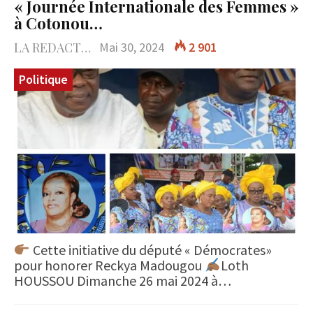
« Journée Internationale des Femmes »
à Cotonou…
LA REDACTION
Mai 30, 2024
2 901
Politique
Cette initiative du député « Démocrates»
pour honorer Reckya Madougou
Loth
HOUSSOU Dimanche 26 mai 2024 à…