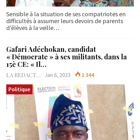
Sensible à la situation de ses compatriotes en
difficultés à assumer leurs devoirs de parents
d'élèves à la veille…
Gafari Adéchokan, candidat
« Démocrate » à ses militants, dans la
15è CE: « Il…
LA REDACTION
Jan 6, 2023
1 344
Politique