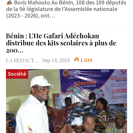
Boris Mahouto Au Bénin, 108 des 109 députés
de la 9è législature de l'Assemblée nationale
(2023 - 2026), ont…
Bénin : L’He Gafari Adéchokan
distribue des kits scolaires à plus de
200…
LA REDACTION
Sep 19, 2023
1 039
Société