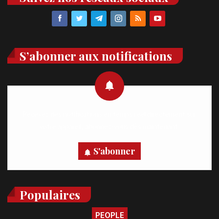
S’abonner aux notifications
Recevez des notifications en temps réel directement sur
votre appareil, abonnez-vous dès maintenant.
S'abonner
Populaires
PEOPLE