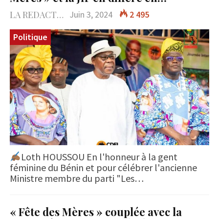
LA REDACTION
Juin 3, 2024
2 495
Politique
Loth HOUSSOU En l'honneur à la gent
féminine du Bénin et pour célébrer l'ancienne
Ministre membre du parti "Les…
« Fête des Mères » couplée avec la