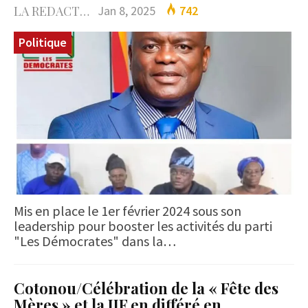
LA REDACTION
Jan 8, 2025
742
Politique
Mis en place le 1er février 2024 sous son
leadership pour booster les activités du parti
"Les Démocrates" dans la…
Cotonou/Célébration de la « Fête des
Mères » et la JIF en différé en…