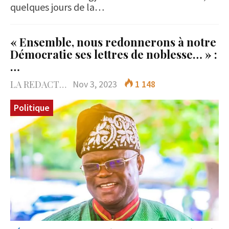
quelques jours de la…
« Ensemble, nous redonnerons à notre
Démocratie ses lettres de noblesse… » :
…
LA REDACTION
Nov 3, 2023
1 148
Politique