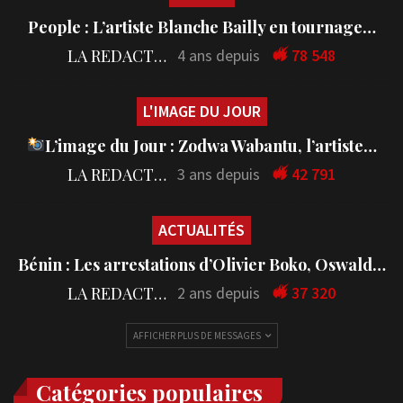
People : L’artiste Blanche Bailly en tournage…
LA REDACTION
4 ans depuis
78 548
L'IMAGE DU JOUR
L’image du Jour : Zodwa Wabantu, l’artiste…
LA REDACTION
3 ans depuis
42 791
ACTUALITÉS
Bénin : Les arrestations d’Olivier Boko, Oswald…
LA REDACTION
2 ans depuis
37 320
AFFICHER PLUS DE MESSAGES
Catégories populaires