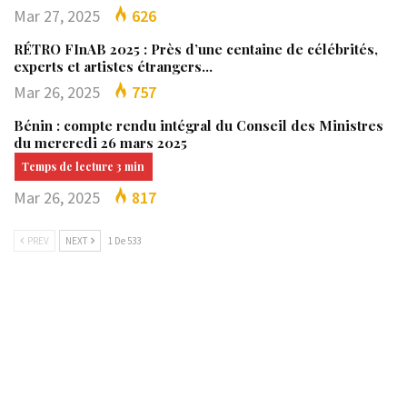
Mar 27, 2025
626
RÉTRO FInAB 2025 : Près d’une centaine de célébrités,
experts et artistes étrangers…
Mar 26, 2025
757
Bénin : compte rendu intégral du Conseil des Ministres
du mercredi 26 mars 2025
Mar 26, 2025
817
PREV
NEXT
1 De 533