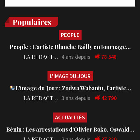
Populaires
PEOPLE
People : L’artiste Blanche Bailly en tournage…
LA REDACTION
4 ans depuis
78 548
L'IMAGE DU JOUR
L’image du Jour : Zodwa Wabantu, l’artiste…
LA REDACTION
3 ans depuis
42 790
ACTUALITÉS
Bénin : Les arrestations d’Olivier Boko, Oswald…
LA REDACTION
2 ans depuis
37 320