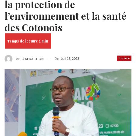
la protection de
l’environnement et la santé
des Cotonois
On
Juil 15, 2023
Société
Par
LA REDACTION