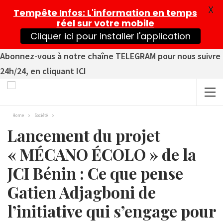
X
Tempête Infos
: L'information en temps
réel sur votre mobile
Cliquer ici pour installer l'application
Abonnez-vous à notre chaîne TELEGRAM pour nous suivre
24h/24, en cliquant ICI
Home
Société
Lancement du projet
« MÉCANO ÉCOLO » de la
JCI Bénin : Ce que pense
Gatien Adjagboni de
l’initiative qui s’engage pour