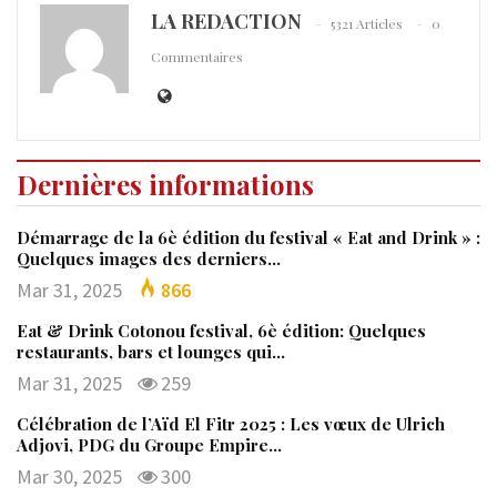
LA REDACTION
5321 Articles
0
Commentaires
Dernières informations
Démarrage de la 6è édition du festival « Eat and Drink » :
Quelques images des derniers…
Mar 31, 2025
866
Eat & Drink Cotonou festival, 6è édition: Quelques
restaurants, bars et lounges qui…
Mar 31, 2025
259
Célébration de l’Aïd El Fitr 2025 : Les vœux de Ulrich
Adjovi, PDG du Groupe Empire…
Mar 30, 2025
300