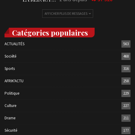
AFFICHER PLUS DE MESSAGES
Catégories populaires
ACTUALITÉS
563
Société
468
Sports
316
AFRIK'ACTU
258
Politique
229
Culture
227
Drame
211
Sécurité
177