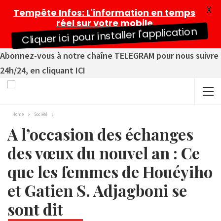
X
Tempête Infos
: L'information en temps
réel sur votre mobile
Cliquer ici pour installer l'application
Abonnez-vous à notre chaîne TELEGRAM pour nous suivre
24h/24, en cliquant ICI
Home
Société
A l’occasion des échanges
des vœux du nouvel an : Ce
que les femmes de Houéyiho
et Gatien S. Adjagboni se
sont dit