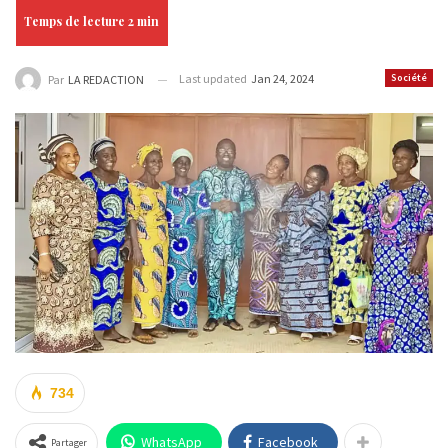
Last updated
Jan 24, 2024
Société
Par
LA REDACTION
734
WhatsApp
Facebook
Partager