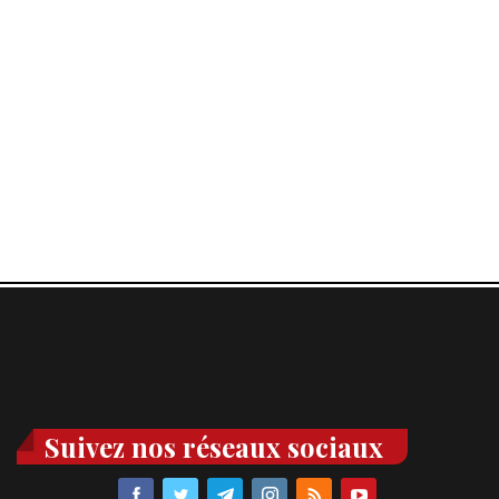
Suivez nos réseaux sociaux