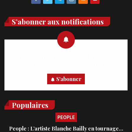
S’abonner aux notifications
Recevez des notifications en temps réel directement sur
votre appareil, abonnez-vous dès maintenant.
S'abonner
Populaires
PEOPLE
People : L’artiste Blanche Bailly en tournage…