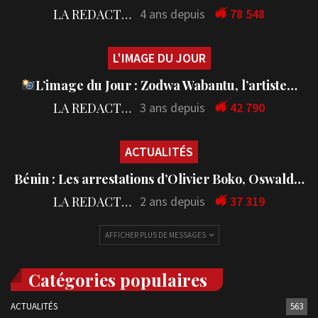
LA REDACTION
4 ans depuis
78 548
L'IMAGE DU JOUR
L’image du Jour : Zodwa Wabantu, l’artiste…
LA REDACTION
3 ans depuis
42 790
ACTUALITÉS
Bénin : Les arrestations d’Olivier Boko, Oswald…
LA REDACTION
2 ans depuis
37 319
AFFICHER PLUS DE MESSAGES
Catégories populaires
ACTUALITÉS
563