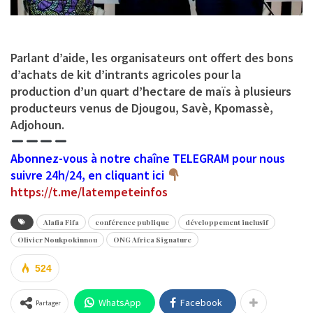
Parlant d’aide, les organisateurs ont offert des bons
d’achats de kit d’intrants agricoles pour la
production d’un quart d’hectare de maïs à plusieurs
producteurs venus de Djougou, Savè, Kpomassè,
Adjohoun.
Abonnez-vous à notre chaîne TELEGRAM pour nous
suivre 24h/24, en cliquant ici
https://t.me/latempeteinfos
Alafia Fifa
conférence publique
développement inclusif
Olivier Noukpokinnou
ONG Africa Signature
524
WhatsApp
Facebook
Partager