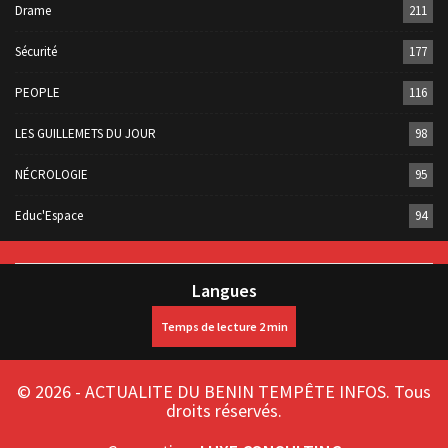
Drame
211
Sécurité
177
PEOPLE
116
LES GUILLEMETS DU JOUR
98
NÉCROLOGIE
95
Educ'Espace
94
Langues
© 2026 - ACTUALITE DU BENIN TEMPÊTE INFOS. Tous
droits réservés.