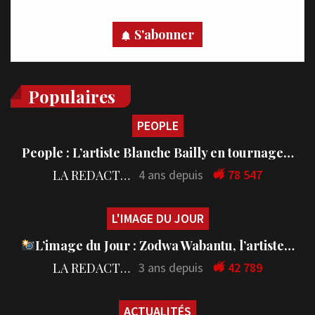
S'abonner
Populaires
PEOPLE
People : L’artiste Blanche Bailly en tournage…
LA REDACTION
4 ans depuis
78 547
L'IMAGE DU JOUR
L’image du Jour : Zodwa Wabantu, l’artiste…
LA REDACTION
3 ans depuis
42 789
ACTUALITÉS