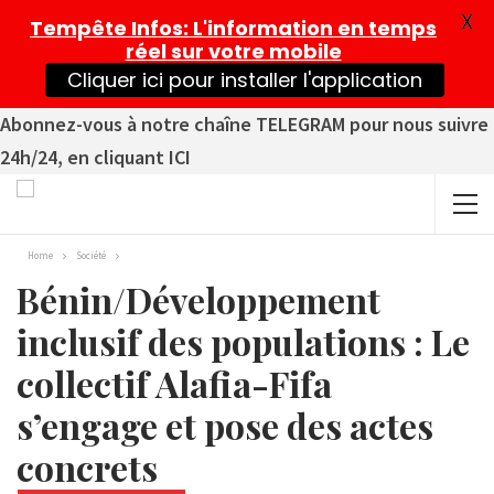
X
Tempête Infos
: L'information en temps
réel sur votre mobile
Cliquer ici pour installer l'application
Abonnez-vous à notre chaîne TELEGRAM pour nous suivre
24h/24, en cliquant ICI
Home
Société
Bénin/Développement
inclusif des populations : Le
collectif Alafia-Fifa
s’engage et pose des actes
concrets