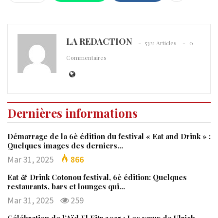
LA REDACTION
5321 Articles
0
Commentaires
Dernières informations
Démarrage de la 6è édition du festival « Eat and Drink » :
Quelques images des derniers…
Mar 31, 2025
866
Eat & Drink Cotonou festival, 6è édition: Quelques
restaurants, bars et lounges qui…
Mar 31, 2025
259