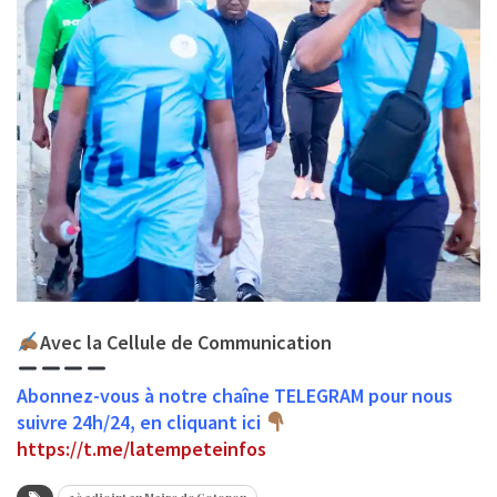
Avec la Cellule de Communication
Abonnez-vous à notre chaîne TELEGRAM pour nous
suivre 24h/24, en cliquant ici
https://t.me/latempeteinfos