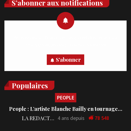
S’abonner aux notifications
Recevez des notifications en temps réel directement sur
votre appareil, abonnez-vous dès maintenant.
S'abonner
Populaires
PEOPLE
People : L’artiste Blanche Bailly en tournage…
LA REDACTION
4 ans depuis
78 548