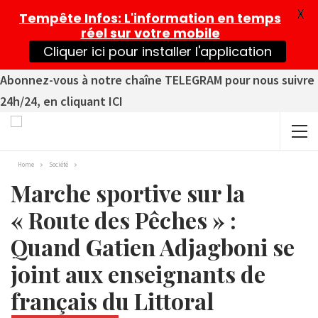
X
Tempête Infos
: L'information en temps
réel sur votre mobile
Cliquer ici pour installer l'application
Abonnez-vous à notre chaîne TELEGRAM pour nous suivre
24h/24, en cliquant ICI
Home
Société
Marche sportive sur la
« Route des Pêches » :
Quand Gatien Adjagboni se
joint aux enseignants de
français du Littoral