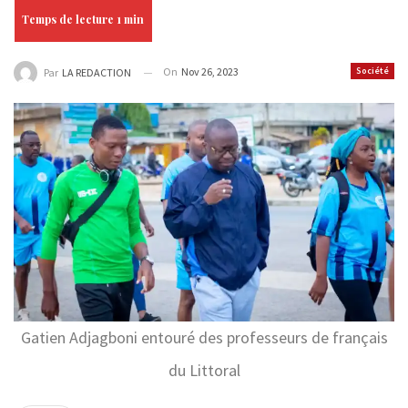
On
Nov 26, 2023
Société
Par
LA REDACTION
Gatien Adjagboni entouré des professeurs de français
du Littoral