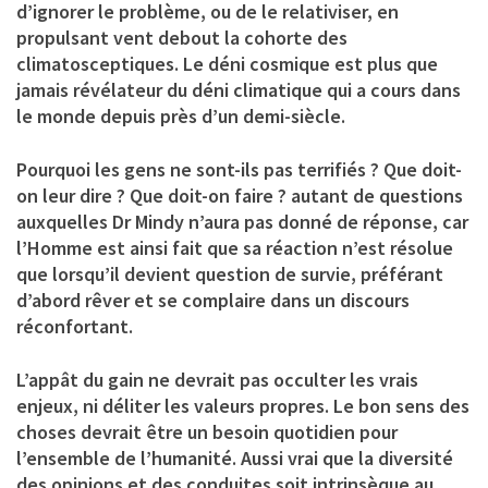
d’ignorer le problème, ou de le relativiser, en
propulsant vent debout la cohorte des
climatosceptiques. Le déni cosmique est plus que
jamais révélateur du déni climatique qui a cours dans
le monde depuis près d’un demi-siècle.
Pourquoi les gens ne sont-ils pas terrifiés ? Que doit-
on leur dire ? Que doit-on faire ? autant de questions
auxquelles Dr Mindy n’aura pas donné de réponse, car
l’Homme est ainsi fait que sa réaction n’est résolue
que lorsqu’il devient question de survie, préférant
d’abord rêver et se complaire dans un discours
réconfortant.
L’appât du gain ne devrait pas occulter les vrais
enjeux, ni déliter les valeurs propres. Le bon sens des
choses devrait être un besoin quotidien pour
l’ensemble de l’humanité. Aussi vrai que la diversité
des opinions et des conduites soit intrinsèque au