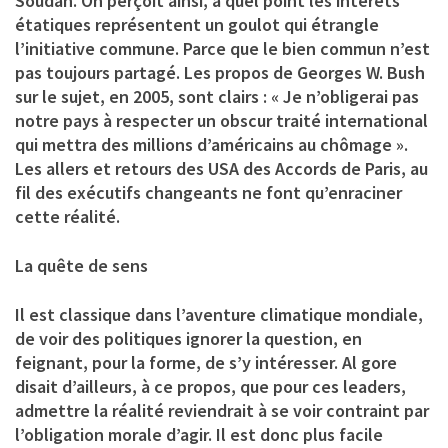
Soudan. On perçoit ainsi, à quel point les intérêts
étatiques représentent un goulot qui étrangle
l’initiative commune. Parce que le bien commun n’est
pas toujours partagé. Les propos de Georges W. Bush
sur le sujet, en 2005, sont clairs : « Je n’obligerai pas
notre pays à respecter un obscur traité international
qui mettra des millions d’américains au chômage ».
Les allers et retours des USA des Accords de Paris, au
fil des exécutifs changeants ne font qu’enraciner
cette réalité.
La quête de sens
Il est classique dans l’aventure climatique mondiale,
de voir des politiques ignorer la question, en
feignant, pour la forme, de s’y intéresser. Al gore
disait d’ailleurs, à ce propos, que pour ces leaders,
admettre la réalité reviendrait à se voir contraint par
l’obligation morale d’agir. Il est donc plus facile