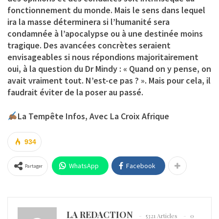
fonctionnement du monde. Mais le sens dans lequel
ira la masse déterminera si l’humanité sera
condamnée à l’apocalypse ou à une destinée moins
tragique. Des avancées concrètes seraient
envisageables si nous répondions majoritairement
oui, à la question du Dr Mindy : « Quand on y pense, on
avait vraiment tout. N’est-ce pas ? ». Mais pour cela, il
faudrait éviter de la poser au passé.
La Tempête Infos, Avec La Croix Afrique
934
WhatsApp
Facebook
Partager
LA REDACTION
5321 Articles
0