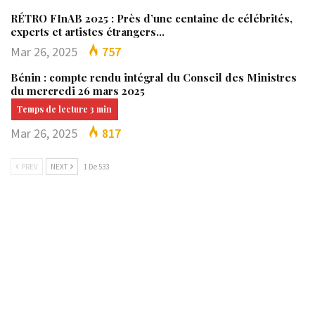
RÉTRO FInAB 2025 : Près d’une centaine de célébrités,
experts et artistes étrangers…
Mar 26, 2025
757
Bénin : compte rendu intégral du Conseil des Ministres
du mercredi 26 mars 2025
Mar 26, 2025
817
PREV
NEXT
1 De 533