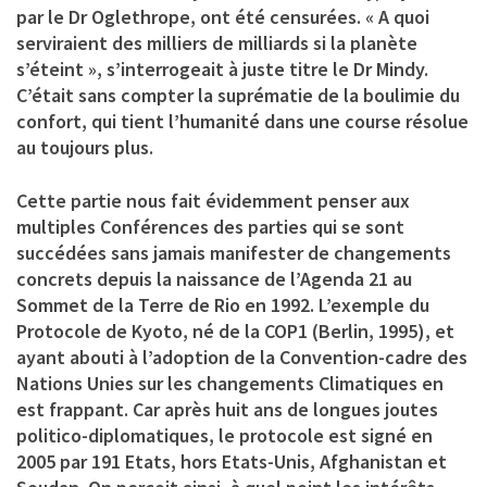
par le Dr Oglethrope, ont été censurées. « A quoi
serviraient des milliers de milliards si la planète
s’éteint », s’interrogeait à juste titre le Dr Mindy.
C’était sans compter la suprématie de la boulimie du
confort, qui tient l’humanité dans une course résolue
au toujours plus.
Cette partie nous fait évidemment penser aux
multiples Conférences des parties qui se sont
succédées sans jamais manifester de changements
concrets depuis la naissance de l’Agenda 21 au
Sommet de la Terre de Rio en 1992. L’exemple du
Protocole de Kyoto, né de la COP1 (Berlin, 1995), et
ayant abouti à l’adoption de la Convention-cadre des
Nations Unies sur les changements Climatiques en
est frappant. Car après huit ans de longues joutes
politico-diplomatiques, le protocole est signé en
2005 par 191 Etats, hors Etats-Unis, Afghanistan et