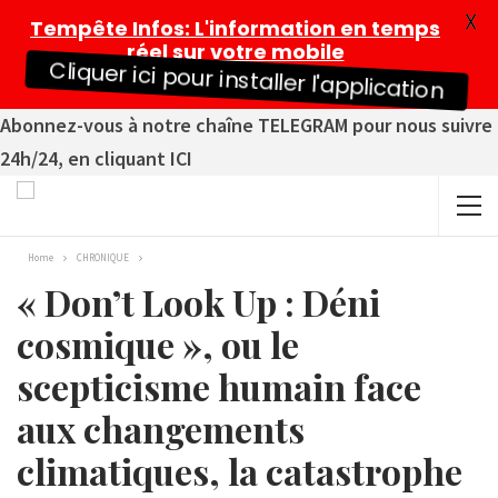
X
Tempête Infos
: L'information en temps
réel sur votre mobile
Cliquer ici pour installer l'application
Abonnez-vous à notre chaîne TELEGRAM pour nous suivre
24h/24, en cliquant ICI
Home
CHRONIQUE
« Don’t Look Up : Déni
cosmique », ou le
scepticisme humain face
aux changements
climatiques, la catastrophe