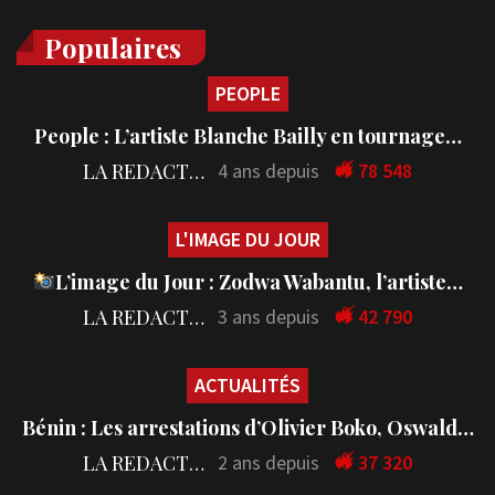
Populaires
PEOPLE
People : L’artiste Blanche Bailly en tournage…
LA REDACTION
4 ans depuis
78 548
L'IMAGE DU JOUR
L’image du Jour : Zodwa Wabantu, l’artiste…
LA REDACTION
3 ans depuis
42 790
ACTUALITÉS
Bénin : Les arrestations d’Olivier Boko, Oswald…
LA REDACTION
2 ans depuis
37 320