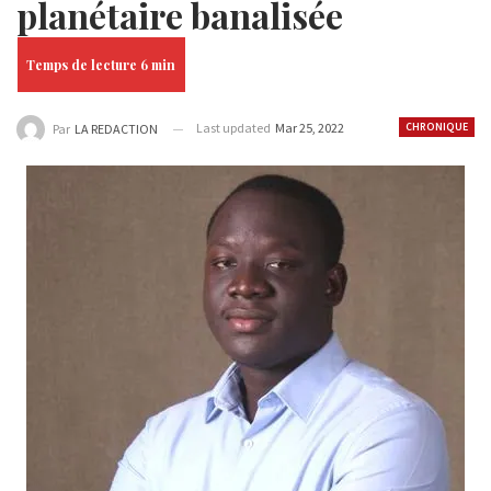
planétaire banalisée
Last updated
Mar 25, 2022
CHRONIQUE
Par
LA REDACTION