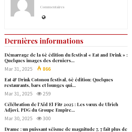
Commentaires
Dernières informations
Démarrage de la 6è édition du festival « Eat and Drink » :
Quelques images des derniers…
Mar 31, 2025
866
Eat & Drink Cotonou festival, 6è édition: Quelques
restaurants, bars et lounges qui…
Mar 31, 2025
259
Célébration de l’Aïd El Fitr 2025 : Les vœux de Ulrich
Adjovi, PDG du Groupe Empire…
Mar 30, 2025
300
Drame : un puissant séisme de magnitude 7, 7 fait plus de