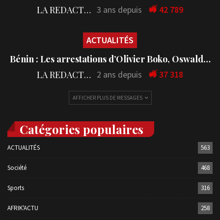
LA REDACTION
3 ans depuis
42 789
ACTUALITÉS
Bénin : Les arrestations d’Olivier Boko, Oswald…
LA REDACTION
2 ans depuis
37 318
AFFICHER PLUS DE MESSAGES
Catégories populaires
ACTUALITÉS
563
Société
468
Sports
316
AFRIK'ACTU
258