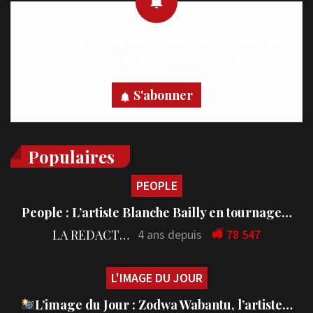
Recevez des notifications en temps réel directement sur
votre appareil, abonnez-vous dès maintenant.
S'abonner
Populaires
PEOPLE
People : L’artiste Blanche Bailly en tournage…
LA REDACTION
4 ans depuis
78 547
L'IMAGE DU JOUR
L’image du Jour : Zodwa Wabantu, l’artiste…