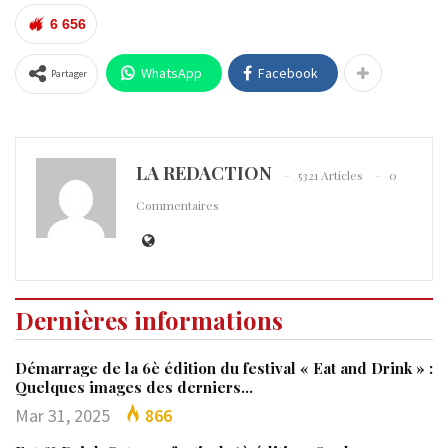
6 656
WhatsApp
Facebook
Partager
LA REDACTION
5321 Articles
0
Commentaires
Dernières informations
Démarrage de la 6è édition du festival « Eat and Drink » :
Quelques images des derniers…
Mar 31, 2025
866