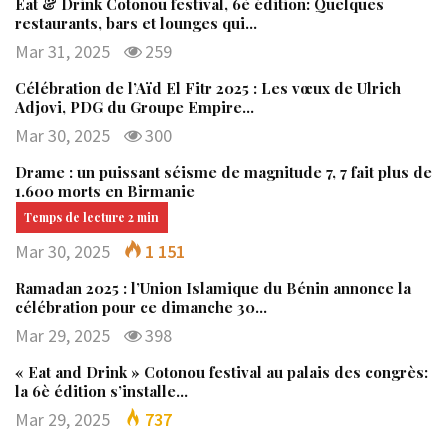
Eat & Drink Cotonou festival, 6è édition: Quelques
restaurants, bars et lounges qui…
Mar 31, 2025
259
Célébration de l’Aïd El Fitr 2025 : Les vœux de Ulrich
Adjovi, PDG du Groupe Empire…
Mar 30, 2025
300
Drame : un puissant séisme de magnitude 7, 7 fait plus de
1.600 morts en Birmanie
Mar 30, 2025
1 151
Ramadan 2025 : l’Union Islamique du Bénin annonce la
célébration pour ce dimanche 30…
Mar 29, 2025
398
« Eat and Drink » Cotonou festival au palais des congrès:
la 6è édition s’installe…
Mar 29, 2025
737