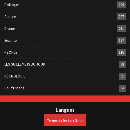
Politique
229
Culture
227
Drame
211
Sécurité
177
PEOPLE
116
LES GUILLEMETS DU JOUR
98
NÉCROLOGIE
95
Educ'Espace
94
Langues