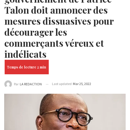
Talon doit annoncer des
mesures dissuasives pour
décourager les
commerçants véreux et
indélicats
Last updated
Mar 25, 2022
Par
LA REDACTION