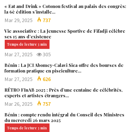
« Eat and Drink » Cotonou festival au palais des congrès:
la 6è édition s’installe…
Mar 29, 2025
737
Vie associative : La Jeunesse Sportive de Fifadji célèbre
ses 15 ans d’existence
Mar 27, 2025
305
Bénin : La JCI Abomey-Calavi Sica offre des bourses de
formation pratique en pisciculture…
Mar 27, 2025
626
RÉTRO FInAB 2025 : Près d’une centaine de célébrités,
experts et artistes étrangers…
Mar 26, 2025
757
Bénin : compte rendu intégral du Conseil des Ministres
du mercredi 26 mars 2025