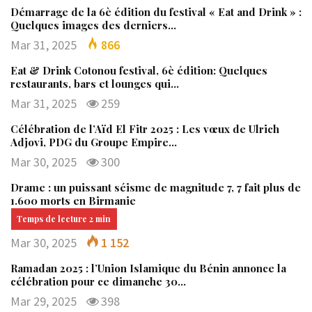
Démarrage de la 6è édition du festival « Eat and Drink » :
Quelques images des derniers…
Mar 31, 2025
866
Eat & Drink Cotonou festival, 6è édition: Quelques
restaurants, bars et lounges qui…
Mar 31, 2025
259
Célébration de l’Aïd El Fitr 2025 : Les vœux de Ulrich
Adjovi, PDG du Groupe Empire…
Mar 30, 2025
300
Drame : un puissant séisme de magnitude 7, 7 fait plus de
1.600 morts en Birmanie
Mar 30, 2025
1 152
Ramadan 2025 : l’Union Islamique du Bénin annonce la
célébration pour ce dimanche 30…
Mar 29, 2025
398