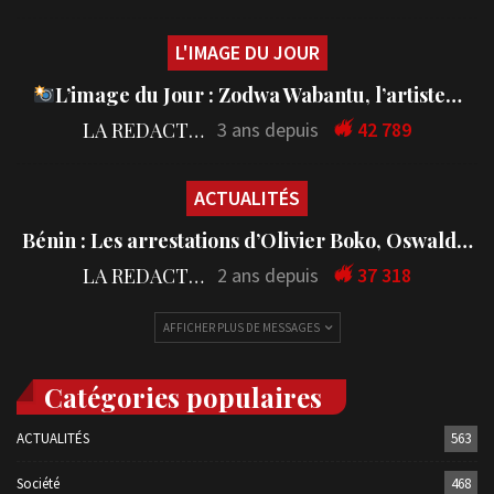
L'IMAGE DU JOUR
L’image du Jour : Zodwa Wabantu, l’artiste…
LA REDACTION
3 ans depuis
42 789
ACTUALITÉS
Bénin : Les arrestations d’Olivier Boko, Oswald…
LA REDACTION
2 ans depuis
37 318
AFFICHER PLUS DE MESSAGES
Catégories populaires
ACTUALITÉS
563
Société
468