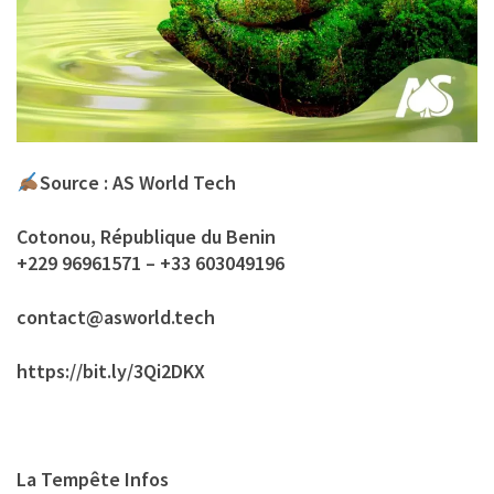
Source : AS World Tech
Cotonou, République du Benin
+229 96961571 – +33 603049196
contact@asworld.tech
https://bit.ly/3Qi2DKX
La Tempête Infos