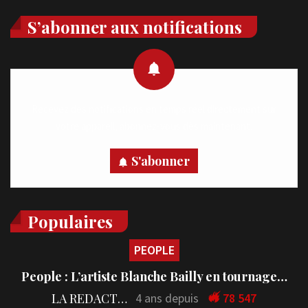
S’abonner aux notifications
Recevez des notifications en temps réel directement sur
votre appareil, abonnez-vous dès maintenant.
S'abonner
Populaires
PEOPLE
People : L’artiste Blanche Bailly en tournage…
LA REDACTION
4 ans depuis
78 547