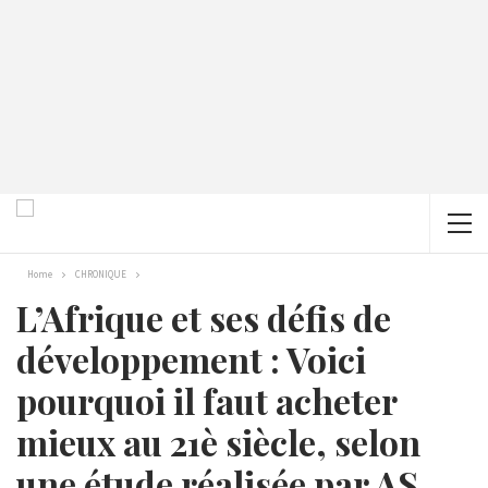
Home
CHRONIQUE
L’Afrique et ses défis de
développement : Voici
pourquoi il faut acheter
mieux au 21è siècle, selon
une étude réalisée par AS