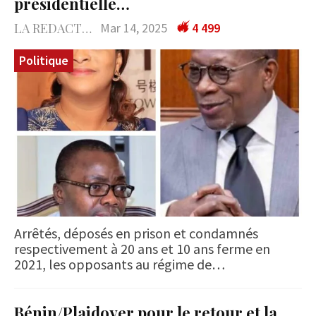
présidentielle…
LA REDACTION
Mar 14, 2025
4 499
Politique
Arrêtés, déposés en prison et condamnés
respectivement à 20 ans et 10 ans ferme en
2021, les opposants au régime de…
Bénin/Plaidoyer pour le retour et la