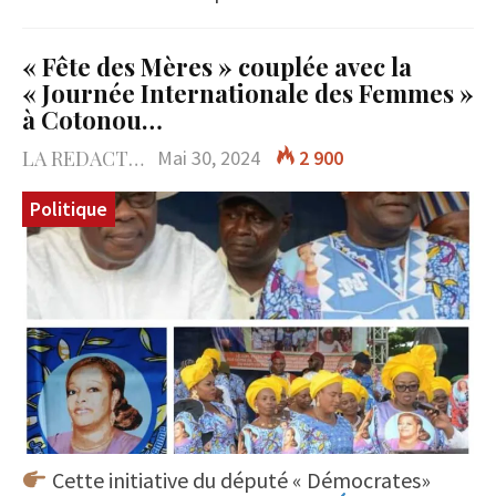
« Fête des Mères » couplée avec la
« Journée Internationale des Femmes »
à Cotonou…
LA REDACTION
Mai 30, 2024
2 900
Politique
Cette initiative du député « Démocrates»