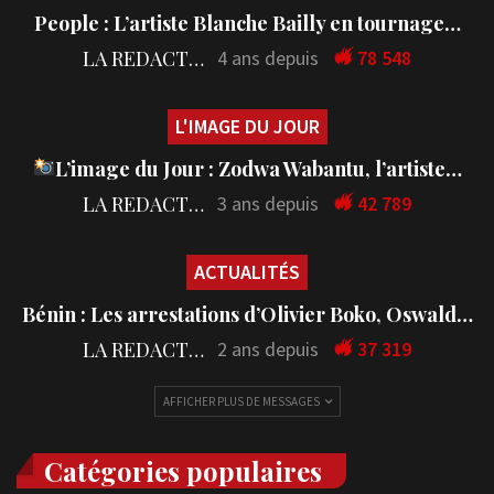
People : L’artiste Blanche Bailly en tournage…
LA REDACTION
4 ans depuis
78 548
L'IMAGE DU JOUR
L’image du Jour : Zodwa Wabantu, l’artiste…
LA REDACTION
3 ans depuis
42 789
ACTUALITÉS
Bénin : Les arrestations d’Olivier Boko, Oswald…
LA REDACTION
2 ans depuis
37 319
AFFICHER PLUS DE MESSAGES
Catégories populaires