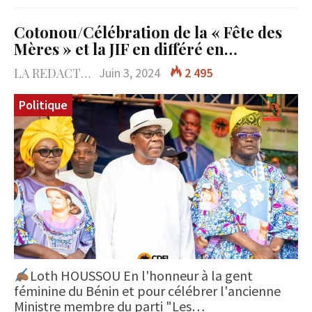
Cotonou/Célébration de la « Fête des
Mères » et la JIF en différé en…
LA REDACTION
Juin 3, 2024
2 495
Politique
Loth HOUSSOU En l'honneur à la gent
féminine du Bénin et pour célébrer l'ancienne
Ministre membre du parti "Les…