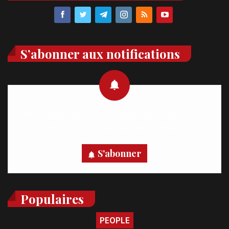
S’abonner aux notifications
Recevez des notifications en temps réel directement sur
votre appareil, abonnez-vous dès maintenant.
S'abonner
Populaires
PEOPLE