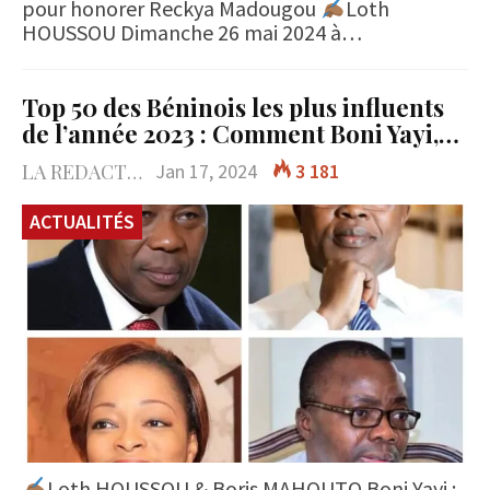
pour honorer Reckya Madougou
Loth
HOUSSOU Dimanche 26 mai 2024 à…
Top 50 des Béninois les plus influents
de l’année 2023 : Comment Boni Yayi,…
LA REDACTION
Jan 17, 2024
3 181
ACTUALITÉS
Loth HOUSSOU & Boris MAHOUTO Boni Yayi :