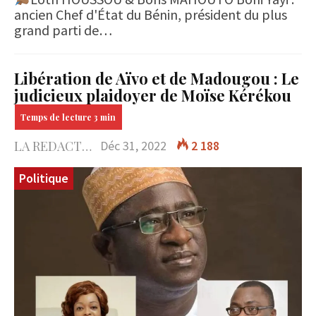
ancien Chef d'État du Bénin, président du plus
grand parti de…
Libération de Aïvo et de Madougou : Le
judicieux plaidoyer de Moïse Kérékou
LA REDACTION
Déc 31, 2022
2 188
Politique