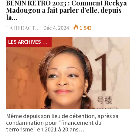
BÉNIN RÉTRO 2023 : Comment Reckya
Madougou a fait parler d’elle, depuis
la…
LA REDACTION
Déc 4, 2024
1 543
LES ARCHIVES du 229
Même depuis son lieu de détention, après sa
condamnation pour "financement du
terrorisme" en 2021 à 20 ans…