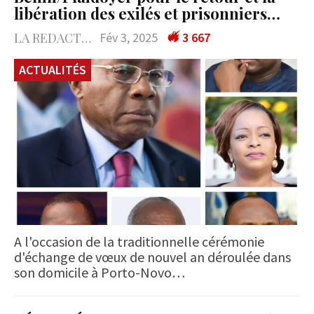
libération des exilés et prisonniers…
LA REDACTION
Fév 3, 2025
3 667
ACTUALITÉS
A l'occasion de la traditionnelle cérémonie
d'échange de vœux de nouvel an déroulée dans
son domicile à Porto-Novo…