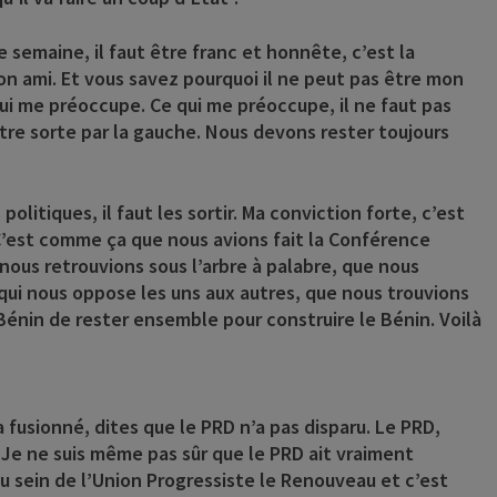
 semaine, il faut être franc et honnête, c’est la
on ami. Et vous savez pourquoi il ne peut pas être mon
qui me préoccupe. Ce qui me préoccupe, il ne faut pas
autre sorte par la gauche. Nous devons rester toujours
olitiques, il faut les sortir. Ma conviction forte, c’est
. C’est comme ça que nous avions fait la Conférence
nous retrouvions sous l’arbre à palabre, que nous
qui nous oppose les uns aux autres, que nous trouvions
Bénin de rester ensemble pour construire le Bénin. Voilà
 fusionné, dites que le PRD n’a pas disparu. Le PRD,
 Je ne suis même pas sûr que le PRD ait vraiment
au sein de l’Union Progressiste le Renouveau et c’est