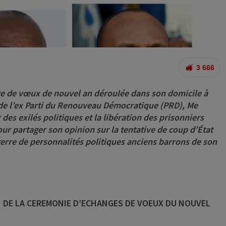
3 666
nge de vœux de nouvel an déroulée dans son domicile à
de l’ex Parti du Renouveau Démocratique (PRD), Me
des exilés politiques et la libération des prisonniers
pour partager son opinion sur la tentative de coup d’État
erre de personnalités politiques anciens barrons de son
N DE LA CEREMONIE D’ECHANGES DE VOEUX DU NOUVEL