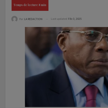
Last updated
Fév 3, 2025
Par
LA REDACTION