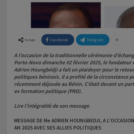
Facebook
Telegram
Partager
A l’occasion de la traditionnelle cérémonie d’écha
Porto-Novo dimanche 02 février 2025, le fondateur 
Adrien Houngbédji a fait un plaidoyer pour le retour 
politiques béninois. Il a profité de la circonstance 
récemment déjouée au Bénin. C’était devant un part
ex formation politique (PRD).
Lire l’intégralité de son message.
MESSAGE DE Me ADRIEN HOUNGBEDJI, A L’OCCASIO
AN 2025 AVEC SES ALLIES POLITIQUES