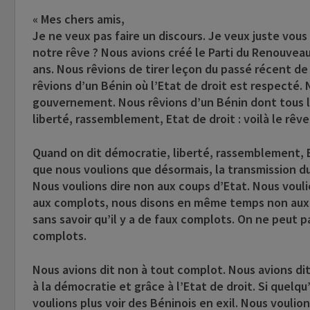
« Mes chers amis,
Je ne veux pas faire un discours. Je veux juste vous
notre rêve ? Nous avions créé le Parti du Renouveau
ans. Nous rêvions de tirer leçon du passé récent de
rêvions d’un Bénin où l’Etat de droit est respecté.
gouvernement. Nous rêvions d’un Bénin dont tous les
liberté, rassemblement, Etat de droit : voilà le rêve
Quand on dit démocratie, liberté, rassemblement, Et
que nous voulions que désormais, la transmission d
Nous voulions dire non aux coups d’Etat. Nous vouli
aux complots, nous disons en même temps non aux f
sans savoir qu’il y a de faux complots. On ne peut pas
complots.
Nous avions dit non à tout complot. Nous avions dit
à la démocratie et grâce à l’Etat de droit. Si quelqu’
voulions plus voir des Béninois en exil. Nous voulio