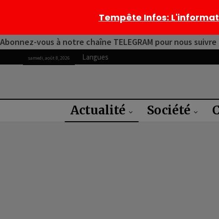
Tempête Infos
: L'informa
Abonnez-vous à notre chaîne TELEGRAM pour nous suivre 2
Langues
samedi, août 8, 2026
Actualité
Société
C