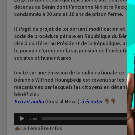
détenus au Bénin dont l’ancienne Ministre Reckya 
condamnés à 20 ans et 10 ans de prison ferme.
Il s’agit du projet de loi portant modification et c
code de procédure pénale en République du Bénin. 
vise à conférer au Président de la République, aprè
le pouvoir d’ordonner la suspension de l’exécution d
sociales et humanitaires.
Invité sur une émission de la radio nationale ce l
béninois Wilfried Houngbédji est revenu sur les moti
mécanismes par lesquels les citoyens en détentio
bénéficier.
Extrait audio
(Crystal News)
à écouter
Lecteur
00:00
audio
La Tempête Infos