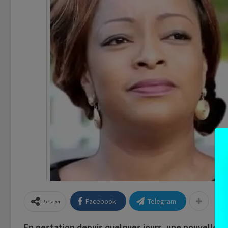
Facebook
Telegram
Partager
En gestation depuis quelques jours, une nouvelle loi