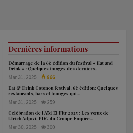
Dernières informations
Démarrage de la 6è édition du festival « Eat and
Drink » : Quelques images des derniers…
Mar 31, 2025
866
Eat & Drink Cotonou festival, 6è édition: Quelques
restaurants, bars et lounges qui…
Mar 31, 2025
259
Célébration de l’Aïd El Fitr 2025 : Les vœux de
Ulrich Adjovi, PDG du Groupe Empire…
Mar 30, 2025
300