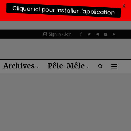
X
Cliquer ici pour installer l'application
Sign in / Join
Archives
Pêle-Mêle