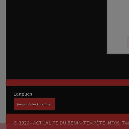
Recevez
réel di
abon
Langues
© 2026 - ACTUALITE DU BENIN TEMPÊTE INFOS. Tous 