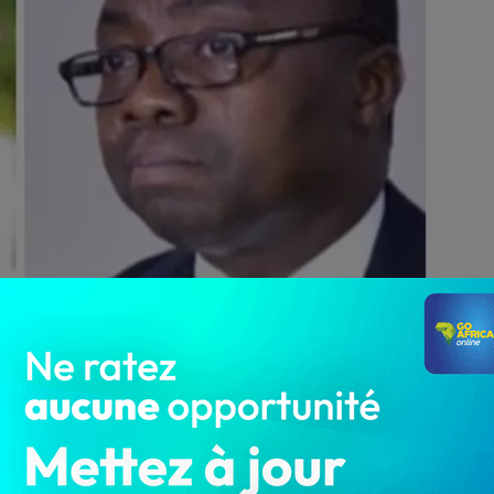
4 496
 pourrait apporter le sourire aux lèvres de plusieurs