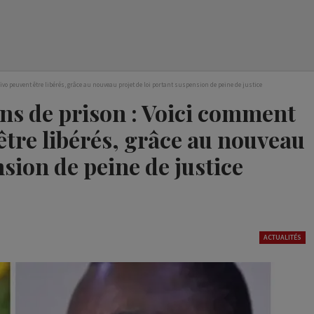
o peuvent être libérés, grâce au nouveau projet de loi portant suspension de peine de justice
ns de prison : Voici comment
tre libérés, grâce au nouveau
nsion de peine de justice
ACTUALITÉS