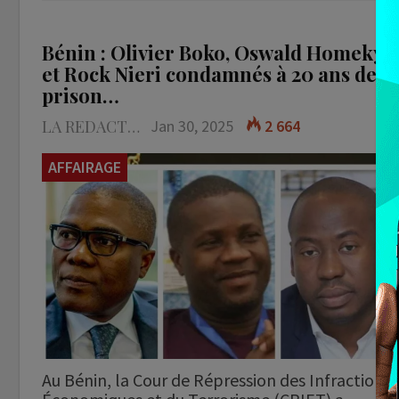
Bénin : Olivier Boko, Oswald Homeky
et Rock Nieri condamnés à 20 ans de
prison…
LA REDACTION
Jan 30, 2025
2 664
AFFAIRAGE
Au Bénin, la Cour de Répression des Infractions