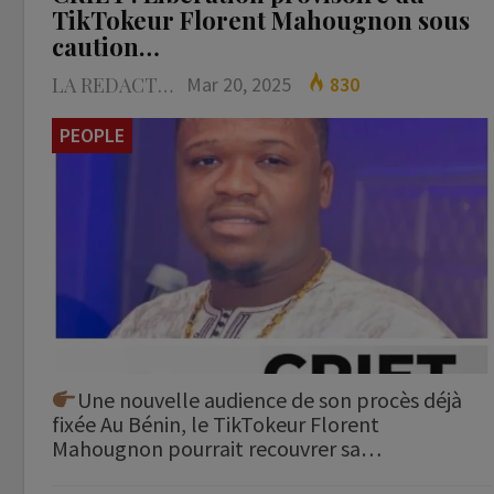
TikTokeur Florent Mahougnon sous
caution…
LA REDACTION
Mar 20, 2025
830
PEOPLE
Une nouvelle audience de son procès déjà
fixée Au Bénin, le TikTokeur Florent
Mahougnon pourrait recouvrer sa…