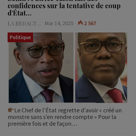
confidences sur la tentative de coup
d’État…
LA REDACTION
Mar 14, 2025
2 567
Politique
Le Chef de l'État regrette d'avoir « créé un
monstre sans s'en rendre compte » Pour la
première fois et de façon…