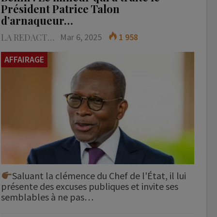
Président Patrice Talon
d’arnaqueur…
LA REDACTION
Mar 6, 2025
1 958
AFFAIRAGE
Saluant la clémence du Chef de l'État, il lui
présente des excuses publiques et invite ses
semblables à ne pas…