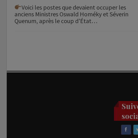
Voici les postes que devaient occuper les
anciens Ministres Oswald Homéky et Séverin
Quenum, après le coup d'État…
Suiv
soci