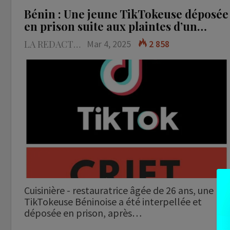
Bénin : Une jeune TikTokeuse déposée
en prison suite aux plaintes d’un…
LA REDACTION
Mar 4, 2025
2 858
Cuisinière - restauratrice âgée de 26 ans, une
TikTokeuse Béninoise a été interpellée et
déposée en prison, après…