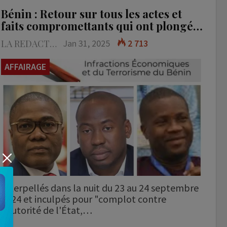
Bénin : Retour sur tous les actes et
faits compromettants qui ont plongé…
LA REDACTION
Jan 31, 2025
2 713
AFFAIRAGE
Interpellés dans la nuit du 23 au 24 septembre
2024 et inculpés pour "complot contre
l'autorité de l'État,…