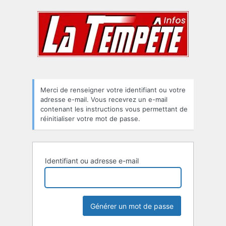
Mot
de
passe
oublié
Merci de renseigner votre identifiant ou votre
adresse e-mail. Vous recevrez un e-mail
contenant les instructions vous permettant de
réinitialiser votre mot de passe.
Identifiant ou adresse e-mail