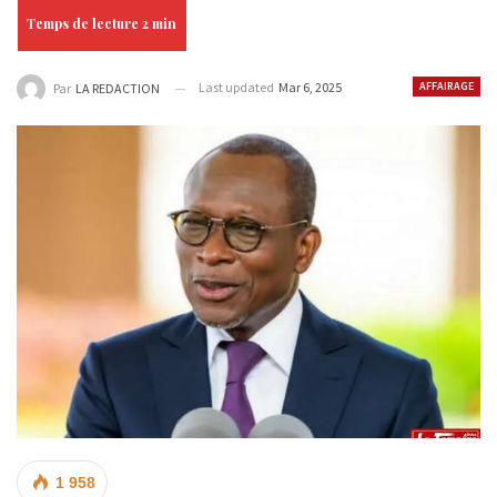
Last updated
Mar 6, 2025
AFFAIRAGE
Par
LA REDACTION
1 958