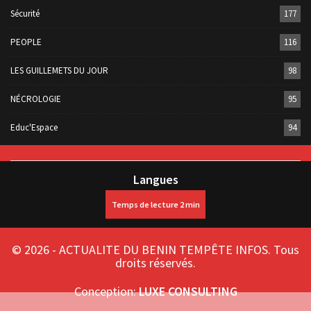
Sécurité
177
PEOPLE
116
LES GUILLEMETS DU JOUR
98
NÉCROLOGIE
95
Educ'Espace
94
Langues
© 2026 - ACTUALITE DU BENIN TEMPÊTE INFOS. Tous
droits réservés.
Conception:
LUXE CONSULTING