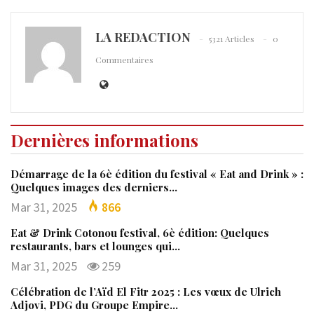
LA REDACTION
5321 Articles
0
Commentaires
Dernières informations
Démarrage de la 6è édition du festival « Eat and Drink » :
Quelques images des derniers…
Mar 31, 2025
866
Eat & Drink Cotonou festival, 6è édition: Quelques
restaurants, bars et lounges qui…
Mar 31, 2025
259
Célébration de l’Aïd El Fitr 2025 : Les vœux de Ulrich
Adjovi, PDG du Groupe Empire…