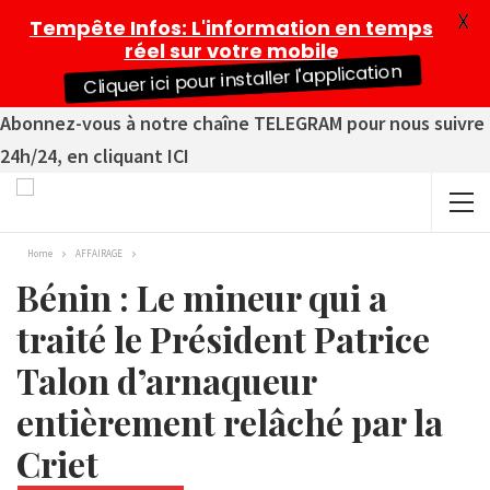
X
Tempête Infos
: L'information en temps
réel sur votre mobile
Cliquer ici pour installer l'application
Abonnez-vous à notre chaîne TELEGRAM pour nous suivre
24h/24, en cliquant ICI
Home
AFFAIRAGE
Bénin : Le mineur qui a
traité le Président Patrice
Talon d’arnaqueur
entièrement relâché par la
Criet