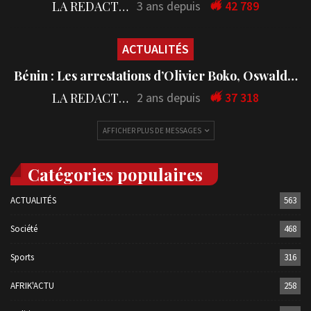
LA REDACTION
3 ans depuis
42 789
ACTUALITÉS
Bénin : Les arrestations d’Olivier Boko, Oswald…
LA REDACTION
2 ans depuis
37 318
AFFICHER PLUS DE MESSAGES
Catégories populaires
ACTUALITÉS
563
Société
468
Sports
316
AFRIK'ACTU
258