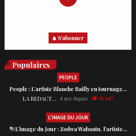
Recevez des notifications en temps réel directement sur
votre appareil, abonnez-vous dès maintenant.
S'abonner
Populaires
PEOPLE
People : L’artiste Blanche Bailly en tournage…
LA REDACTION
4 ans depuis
78 547
L'IMAGE DU JOUR
L’image du Jour : Zodwa Wabantu, l’artiste…