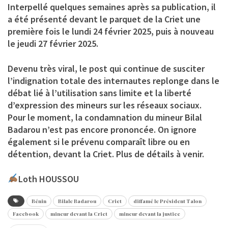
Interpellé quelques semaines après sa publication, il
a été présenté devant le parquet de la Criet une
première fois le lundi 24 février 2025, puis à nouveau
le jeudi 27 février 2025.
Devenu très viral, le post qui continue de susciter
l’indignation totale des internautes replonge dans le
débat lié à l’utilisation sans limite et la liberté
d’expression des mineurs sur les réseaux sociaux.
Pour le moment, la condamnation du mineur Bilal
Badarou n’est pas encore prononcée. On ignore
également si le prévenu comparaît libre ou en
détention, devant la Criet. Plus de détails à venir.
Loth HOUSSOU
Bénin
Bilale Badarou
Criet
diffamé le Président Talon
Facebook
mineur devant la Criet
mineur devant la justice