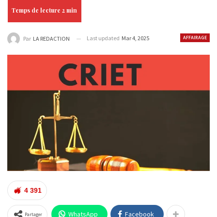
Last updated
Mar 4, 2025
AFFAIRAGE
Par
LA REDACTION
4 391
WhatsApp
Facebook
Partager