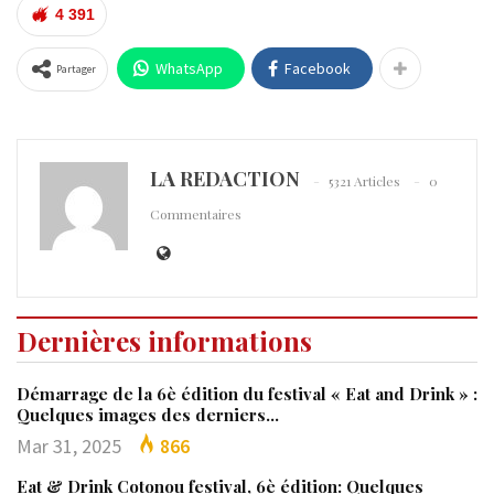
4 391
WhatsApp
Facebook
Partager
LA REDACTION
5321 Articles
0
Commentaires
Dernières informations
Démarrage de la 6è édition du festival « Eat and Drink » :
Quelques images des derniers…
Mar 31, 2025
866
Eat & Drink Cotonou festival, 6è édition: Quelques