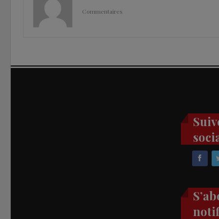
Commentaires
Suiv
soci
S’ab
noti