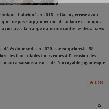
echnique. Fabriqué en 2016, le Boeing écrasé avait
de quoi ne pas soupçonner une défaillance technique.
à avoir avec la frappe iranienne contre les deux bases
de décès du monde en 2020, car rappelons-le, 58
lors des bousculades intervenues à l’occasion des
mani assassiné, à cause de l’incroyable gigantesque
2 596