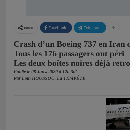
Facebook
Telegram
Partager
Crash d’un Boeing 737 en Iran 
Tous les 176 passagers ont péri
Les deux boîtes noires déjà retr
Publié le 08 Janv. 2020 à 12h 30’
Par Loth HOUSSOU, La TEMPÊTE