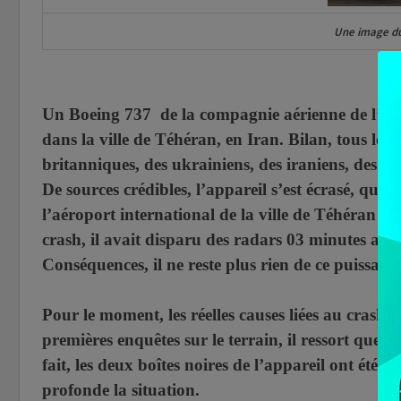
Une image du
Un Boeing 737 de la compagnie aérienne de l’Ukr
dans la ville de Téhéran, en Iran. Bilan, tous le
britanniques, des ukrainiens, des iraniens, des ca
De sources crédibles, l’appareil s’est écrasé, que
l’aéroport international de la ville de Téhéran (I
crash, il avait disparu des radars 03 minutes aprè
Conséquences, il ne reste plus rien de ce puissant 
Pour le moment, les réelles causes liées au crash 
premières enquêtes sur le terrain, il ressort que c
fait, les deux boîtes noires de l’appareil ont été 
profonde la situation.