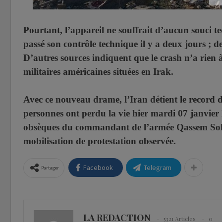
Pourtant, l’appareil ne souffrait d’aucun souci t
passé son contrôle technique il y a deux jours ; 
D’autres sources indiquent que le crash n’a rien 
militaires américaines situées en Irak.
Avec ce nouveau drame, l’Iran détient le record 
personnes ont perdu la vie hier mardi 07 janvier 
obsèques du commandant de l’armée Qassem Solei
mobilisation de protestation observée.
Facebook
Telegram
Partager
LA REDACTION
5321 Articles
0