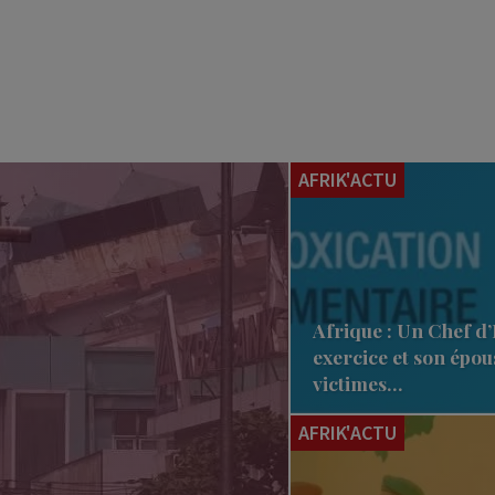
AFRIK'ACTU
Afrique : Un Chef d’
exercice et son épou
victimes…
AFRIK'ACTU