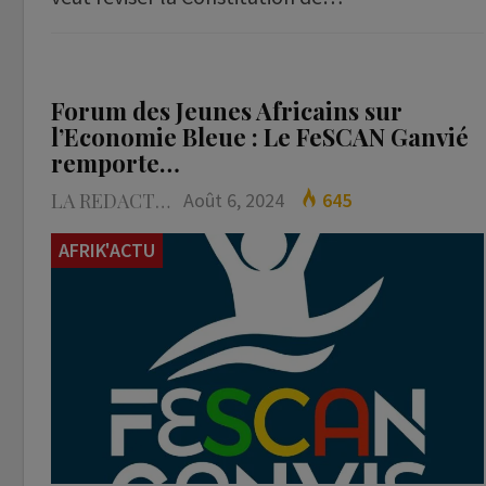
Forum des Jeunes Africains sur
l’Economie Bleue : Le FeSCAN Ganvié
remporte…
LA REDACTION
Août 6, 2024
645
AFRIK'ACTU