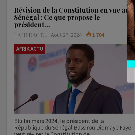
Révision de la Constitution en vue au
Sénégal : Ce que propose le
président…
LA REDACTION
Août 27, 2024
1 704
AFRIK'ACTU
Élu fin mars 2024, le président de la
République du Sénégal Bassirou Diomaye Faye
veut réviser la Constitution de…