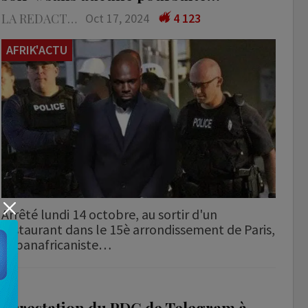
LA REDACTION
Oct 17, 2024
4 123
AFRIK'ACTU
Arrêté lundi 14 octobre, au sortir d'un
restaurant dans le 15è arrondissement de Paris,
le panafricaniste…