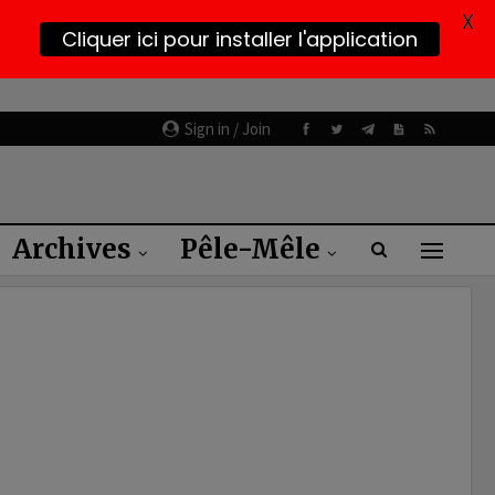
X
Cliquer ici pour installer l'application
Sign in / Join
Archives
Pêle-Mêle