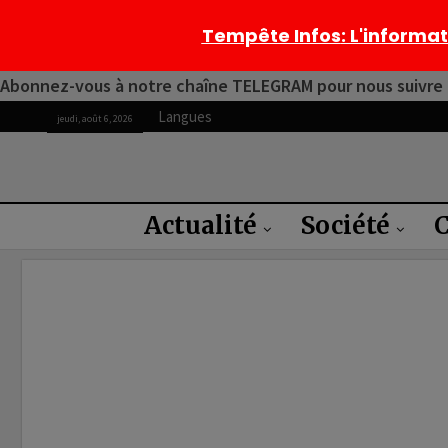
Tempête Infos
: L'informa
Abonnez-vous à notre chaîne TELEGRAM pour nous suivre 2
Langues
jeudi, août 6, 2026
Actualité
Société
C