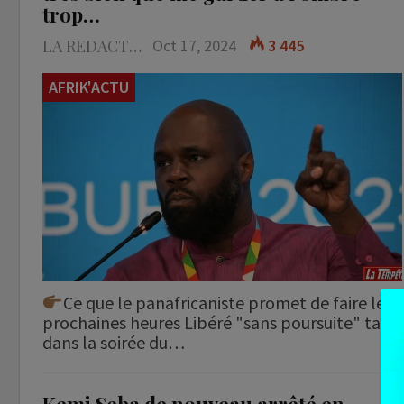
trop…
LA REDACTION
Oct 17, 2024
3 445
AFRIK'ACTU
Ce que le panafricaniste promet de faire les
prochaines heures Libéré "sans poursuite" tard
dans la soirée du…