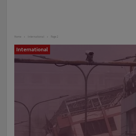
Home
International
Page 2
International