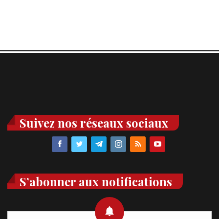
Suivez nos réseaux sociaux
S’abonner aux notifications