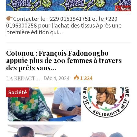
Contacter le +229 0153841751 et le +229
0196300258 pour l'achat des tissus Après une
première édition qui…
Cotonou : François Fadonougbo
appuie plus de 200 femmes à travers
des prêts sans…
LA REDACTION
Déc 4, 2024
1 324
Société