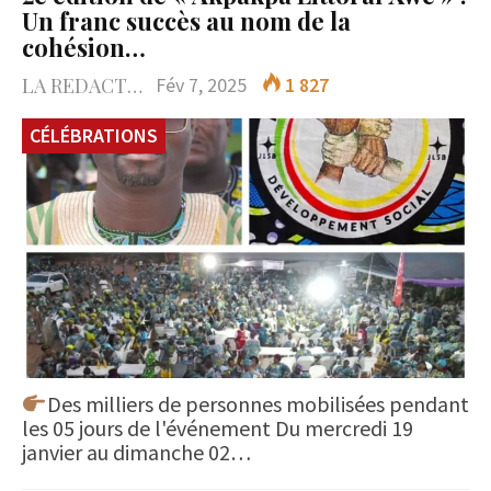
Un franc succès au nom de la
cohésion…
LA REDACTION
Fév 7, 2025
1 827
CÉLÉBRATIONS
Des milliers de personnes mobilisées pendant
les 05 jours de l'événement Du mercredi 19
janvier au dimanche 02…