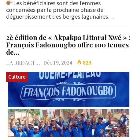
Les bénéficiaires sont des femmes
concernées par la prochaine phase de
déguerpissement des berges lagunaires…
2è édition de « Akpakpa Littoral Xwé » :
François Fadonougbo offre 100 tenues
de…
LA REDACTION
Déc 19, 2024
829
Culture