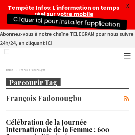
X
Tempête Infos
: L'information en temps
réel sur votre mobile
Cliquer ici pour installer l'application
Abonnez-vous à notre chaîne TELEGRAM pour nous suivre
24h/24, en cliquant ICI
Home
François Fadonougbo
Parcourir Tag
François Fadonougbo
Célébration de la Journée
Internationale de la Femme : 600