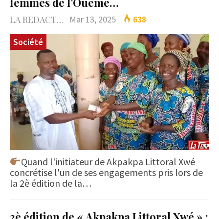
femmes de l’Ouémé…
LA REDACTION
Mar 13, 2025
638
Société
Quand l'initiateur de Akpakpa Littoral Xwé
concrétise l'un de ses engagements pris lors de
la 2è édition de la…
2è édition de « Akpakpa Littoral Xwé » :