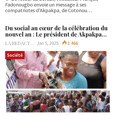
Fadonougbo envoie un message à ses
compatriotes d'Akpakpa, de Cotonou…
Du social au cœur de la célébration du
nouvel an : Le président de Akpakpa…
LA REDACTION
Jan 5, 2025
1 466
Société