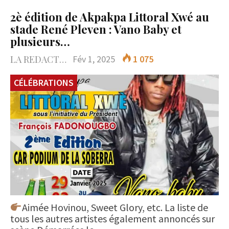
2è édition de Akpakpa Littoral Xwé au
stade René Pleven : Vano Baby et
plusieurs…
LA REDACTION
Fév 1, 2025
1 075
CÉLÉBRATIONS
Aimée Hovinou, Sweet Glory, etc. La liste de
tous les autres artistes également annoncés sur