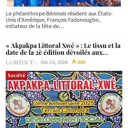
Le philanthrope Béninois résident aux États-
Unis d'Amérique, François Fadonougbo,
initiateur de la fête de…
« Akpakpa Littoral Xwé » : Le tissu et la
date de la 2è édition dévoilés aux…
LA REDACTION
Déc 16, 2024
860
Société