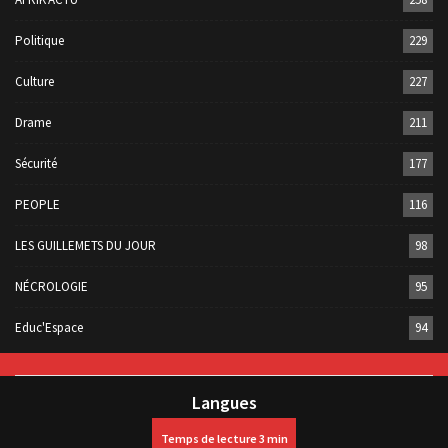
Politique
229
Culture
227
Drame
211
Sécurité
177
PEOPLE
116
LES GUILLEMETS DU JOUR
98
NÉCROLOGIE
95
Educ'Espace
94
Langues