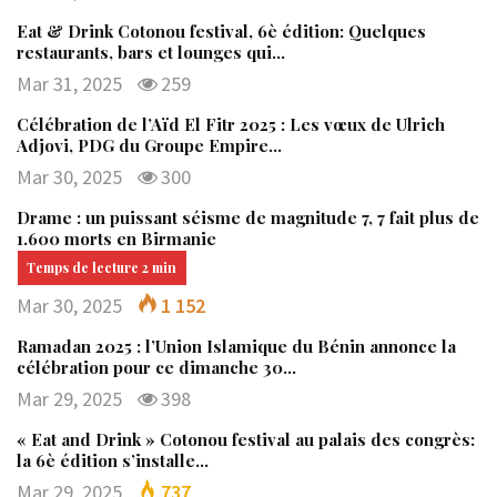
Eat & Drink Cotonou festival, 6è édition: Quelques
restaurants, bars et lounges qui…
Mar 31, 2025
259
Célébration de l’Aïd El Fitr 2025 : Les vœux de Ulrich
Adjovi, PDG du Groupe Empire…
Mar 30, 2025
300
Drame : un puissant séisme de magnitude 7, 7 fait plus de
1.600 morts en Birmanie
Mar 30, 2025
1 152
Ramadan 2025 : l’Union Islamique du Bénin annonce la
célébration pour ce dimanche 30…
Mar 29, 2025
398
« Eat and Drink » Cotonou festival au palais des congrès:
la 6è édition s’installe…
Mar 29, 2025
737