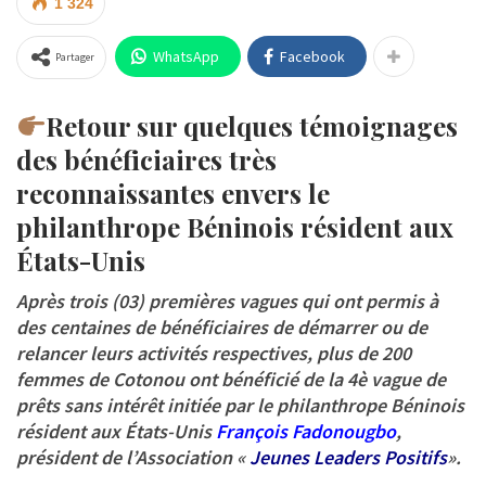
1 324
WhatsApp
Facebook
Partager
Retour sur quelques témoignages
des bénéficiaires très
reconnaissantes envers le
philanthrope Béninois résident aux
États-Unis
Après trois (03) premières vagues qui ont permis à
des centaines de bénéficiaires de démarrer ou de
relancer leurs activités respectives, plus de 200
femmes de Cotonou ont bénéficié de la 4è vague de
prêts sans intérêt initiée par le philanthrope Béninois
résident aux États-Unis
François Fadonougbo
,
président de l’Association «
Jeunes Leaders Positifs
».