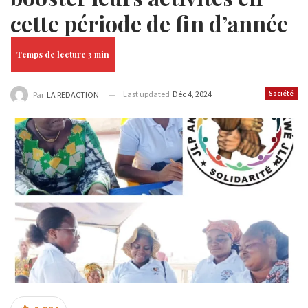
cette période de fin d’année
Last updated
Déc 4, 2024
Société
Par
LA REDACTION