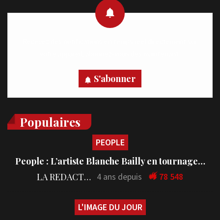
Recevez des notifications en temps réel directement sur
votre appareil, abonnez-vous dès maintenant.
S'abonner
Populaires
PEOPLE
People : L’artiste Blanche Bailly en tournage…
LA REDACTION
4 ans depuis
78 548
L'IMAGE DU JOUR