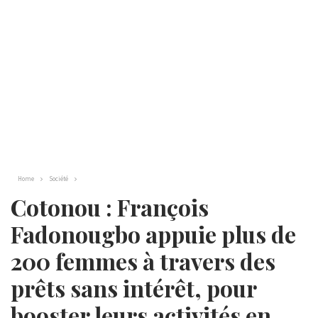
Home
Société
Cotonou : François
Fadonougbo appuie plus de
200 femmes à travers des
prêts sans intérêt, pour
booster leurs activités en