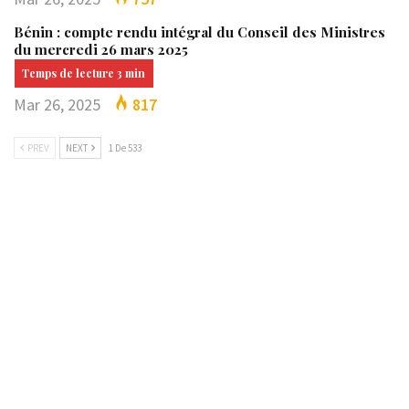
Bénin : compte rendu intégral du Conseil des Ministres
du mercredi 26 mars 2025
Mar 26, 2025
817
PREV
NEXT
1 De 533