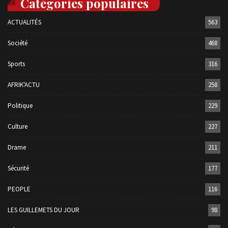
Catégories populaires
ACTUALITÉS
563
Société
468
Sports
316
AFRIK'ACTU
258
Politique
229
Culture
227
Drame
211
Sécurité
177
PEOPLE
116
LES GUILLEMETS DU JOUR
98