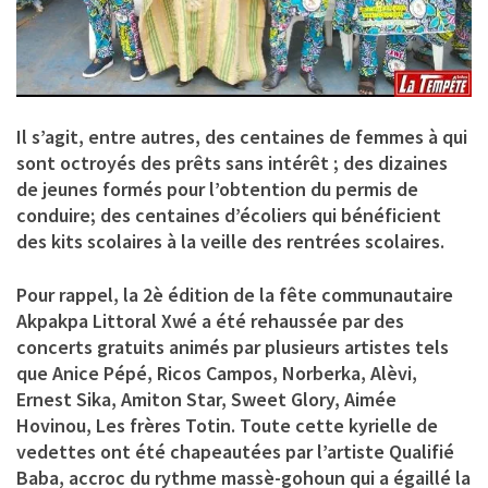
Il s’agit, entre autres, des centaines de femmes à qui
sont octroyés des prêts sans intérêt ; des dizaines
de jeunes formés pour l’obtention du permis de
conduire; des centaines d’écoliers qui bénéficient
des kits scolaires à la veille des rentrées scolaires.
Pour rappel, la 2è édition de la fête communautaire
Akpakpa Littoral Xwé a été rehaussée par des
concerts gratuits animés par plusieurs artistes tels
que Anice Pépé, Ricos Campos, Norberka, Alèvi,
Ernest Sika, Amiton Star, Sweet Glory, Aimée
Hovinou, Les frères Totin. Toute cette kyrielle de
vedettes ont été chapeautées par l’artiste Qualifié
Baba, accroc du rythme massè-gohoun qui a égaillé la