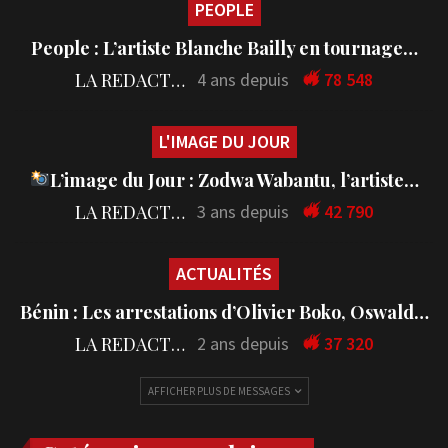
PEOPLE
People : L’artiste Blanche Bailly en tournage…
LA REDACTION
4 ans depuis
78 548
L'IMAGE DU JOUR
L’image du Jour : Zodwa Wabantu, l’artiste…
LA REDACTION
3 ans depuis
42 790
ACTUALITÉS
Bénin : Les arrestations d’Olivier Boko, Oswald…
LA REDACTION
2 ans depuis
37 320
AFFICHER PLUS DE MESSAGES