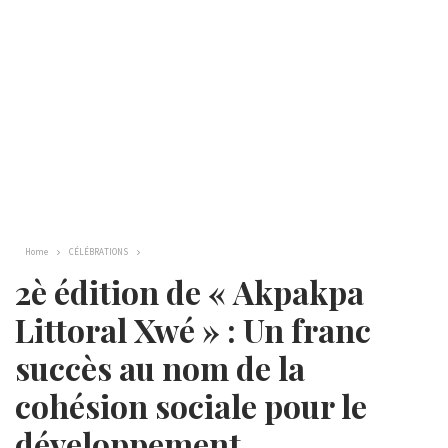
Home
CÉLÉBRATIONS
2è édition de « Akpakpa
Littoral Xwé » : Un franc
succès au nom de la
cohésion sociale pour le
développement