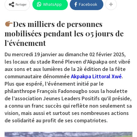
WhatsApp
Facebook
Partager
Des milliers de personnes
mobilisées pendant les 05 jours de
l’événement
Du mercredi 19 janvier au dimanche 02 février 2025,
les locaux du stade René Pleven d’Akpakpa ont vibré
aux sons et aux lumières de la 2è édition de la fête
communautaire dénommée
Akpakpa Littoral Xwé
.
Plus que espéré, l’événement initié par le
philanthrope
François Fadonougbo
sous la houlette
de l’association
Jeunes Leaders Positifs
qu’il préside,
a connu un franc succès qui reflète non seulement sa
vision, mais aussi et surtout ses nombreuses actions
de solidarité au profit de ses compatriotes.