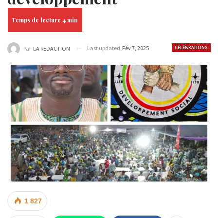
Last updated
Fév 7, 2025
CÉLÉBRATIONS
Par
LA REDACTION
1 827