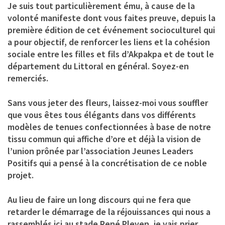
Je suis tout particulièrement ému, à cause de la
volonté manifeste dont vous faites preuve, depuis la
première édition de cet événement socioculturel qui
a pour objectif, de renforcer les liens et la cohésion
sociale entre les filles et fils d’Akpakpa et de tout le
département du Littoral en général. Soyez-en
remerciés.
Sans vous jeter des fleurs, laissez-moi vous souffler
que vous êtes tous élégants dans vos différents
modèles de tenues confectionnées à base de notre
tissu commun qui affiche d’ore et déjà la vision de
l’union prônée par l’association Jeunes Leaders
Positifs qui a pensé à la concrétisation de ce noble
projet.
Au lieu de faire un long discours qui ne fera que
retarder le démarrage de la réjouissances qui nous a
rassemblés ici au stade René Pleven, je vais prier