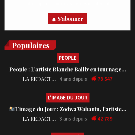
votre appareil, abonnez-vous dès maintenant.
S'abonner
Populaires
PEOPLE
People : L’artiste Blanche Bailly en tournage…
LA REDACTION
4 ans depuis
78 547
L'IMAGE DU JOUR
L’image du Jour : Zodwa Wabantu, l’artiste…
LA REDACTION
3 ans depuis
42 789