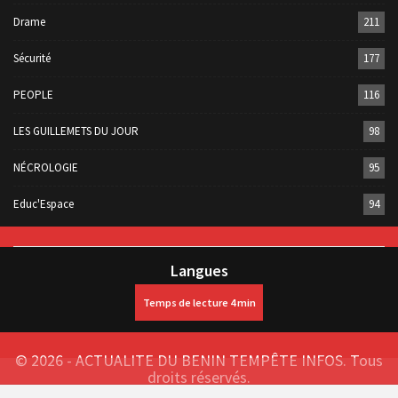
Drame
211
Sécurité
177
PEOPLE
116
LES GUILLEMETS DU JOUR
98
NÉCROLOGIE
95
Educ'Espace
94
Langues
© 2026 - ACTUALITE DU BENIN TEMPÊTE INFOS. Tous
droits réservés.