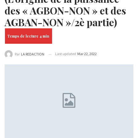
des « AGBON-NON » et des
AGBAN-NON »/2è partie)
Last updated
Mar 22, 2022
Par
LA REDACTION