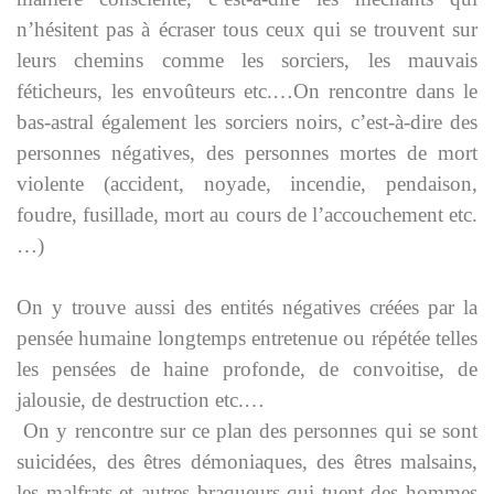
n’hésitent pas à écraser tous ceux qui se trouvent sur
leurs chemins comme les sorciers, les mauvais
féticheurs, les envoûteurs etc.…On rencontre dans le
bas-astral également les sorciers noirs, c’est-à-dire des
personnes négatives, des personnes mortes de mort
violente (accident, noyade, incendie, pendaison,
foudre, fusillade, mort au cours de l’accouchement etc.
…)
On y trouve aussi des entités négatives créées par la
pensée humaine longtemps entretenue ou répétée telles
les pensées de haine profonde, de convoitise, de
jalousie, de destruction etc.…
On y rencontre sur ce plan des personnes qui se sont
suicidées, des êtres démoniaques, des êtres malsains,
les malfrats et autres braqueurs qui tuent des hommes