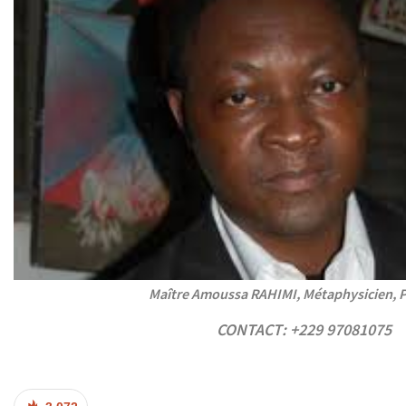
Maître Amoussa RAHIMI, Métaphysicien, P
CONTACT: +229 97081075