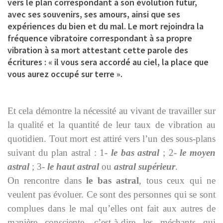
vers le plan correspondant à son évolution futur,
avec ses souvenirs, ses amours, ainsi que ses
expériences du bien et du mal. Le mort rejoindra la
fréquence vibratoire correspondant à sa propre
vibration à sa mort attestant cette parole des
écritures : « il vous sera accordé au ciel, la place que
vous aurez occupé sur terre ».
Et cela démontre la nécessité au vivant de travailler sur
la qualité et la quantité de leur taux de vibration au
quotidien. Tout mort est attiré vers l’un des sous-plans
suivant du plan astral : 1-
le bas astral
; 2-
le moyen
astral
; 3-
le haut astral
ou
astral supérieur
.
On rencontre dans
le bas astral
, tous ceux qui ne
veulent pas évoluer. Ce sont des personnes qui se sont
complues dans le mal qu’elles ont fait aux autres de
manière consciente, c’est-à-dire les méchants qui