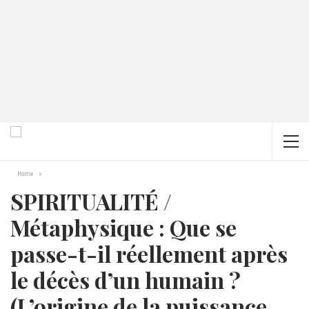
Home
SPIRITUALITÉ /
Métaphysique : Que se
passe-t-il réellement après
le décès d’un humain ?
(L’origine de la puissance