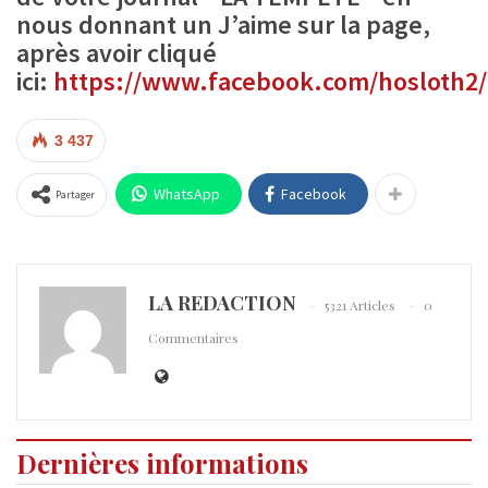
nous donnant un J’aime sur la page,
après avoir cliqué
ici:
https://www.facebook.com/hosloth2/
3 437
WhatsApp
Facebook
Partager
LA REDACTION
5321 Articles
0
Commentaires
Dernières informations