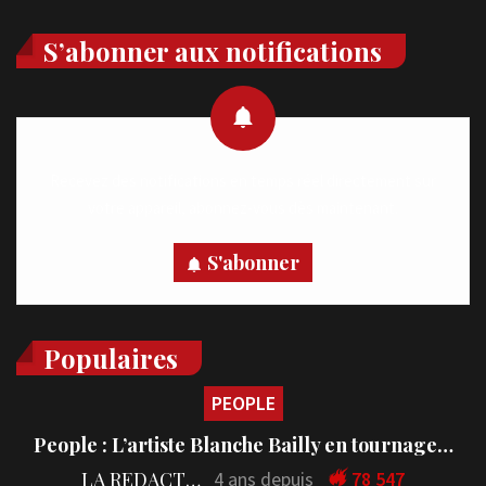
S’abonner aux notifications
Recevez des notifications en temps réel directement sur
votre appareil, abonnez-vous dès maintenant.
S'abonner
Populaires
PEOPLE
People : L’artiste Blanche Bailly en tournage…
LA REDACTION
4 ans depuis
78 547