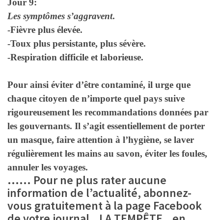
Jour 9:
Les symptômes s’aggravent
.
-Fièvre plus élevée.
-Toux plus persistante, plus sévère.
-Respiration difficile et laborieuse.
Pour ainsi éviter d’être contaminé, il urge que
chaque citoyen de n’importe quel pays suive
rigoureusement les recommandations données par
les gouvernants. Il s’agit essentiellement de porter
un masque, faire attention à l’hygiène, se laver
régulièrement les mains au savon, éviter les foules,
annuler les voyages
.
…… P
our ne plus rater aucune
information de l’actualité,
abonnez-
vous gratuitement à la page
Facebook
de votre journal LA TEMPÊTE
en