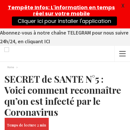
X
Tempête Infos
: L'information en temps
réel sur votre mobile
Cliquer ici pour installer l'application
Abonnez-vous à notre chaîne TELEGRAM pour nous suivre
24h/24, en cliquant ICI
Home
SECRET de SANTE N°5 :
Voici comment reconnaître
qu’on est infecté par le
Coronavirus