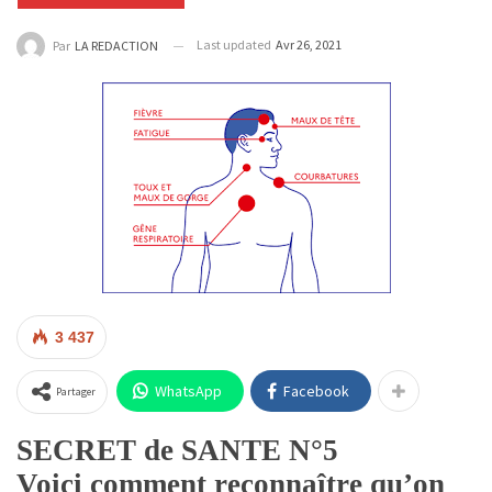
Last updated
Avr 26, 2021
Par
LA REDACTION
3 437
WhatsApp
Facebook
Partager
SECRET de SANTE N°5
Voici comment reconnaître qu’on