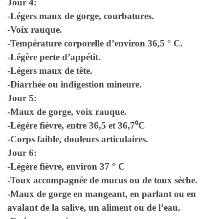
Jour 4:
-Légers maux de gorge, courbatures.
-Voix rauque.
-Température corporelle d’environ 36,5 ° C.
-Légère perte d’appétit.
-Légers maux de tête.
-Diarrhée ou indigestion mineure.
Jour 5:
-Maux de gorge, voix rauque.
⁰
-Légère fièvre, entre 36,5 et 36,7
C
-Corps faible, douleurs articulaires.
Jour 6:
-Légère fièvre, environ 37 ° C
-Toux accompagnée de mucus ou de toux sèche.
-Maux de gorge en mangeant, en parlant ou en
avalant de la salive, un aliment ou de l’eau.