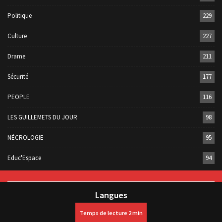
Politique
229
Culture
227
Drame
211
Sécurité
177
PEOPLE
116
LES GUILLEMETS DU JOUR
98
NÉCROLOGIE
95
Educ'Espace
94
Langues