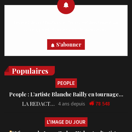
Recevez des notifications en temps réel directement sur
votre appareil, abonnez-vous dès maintenant.
S'abonner
Populaires
PEOPLE
People : L’artiste Blanche Bailly en tournage…
LA REDACTION
4 ans depuis
78 548
L'IMAGE DU JOUR