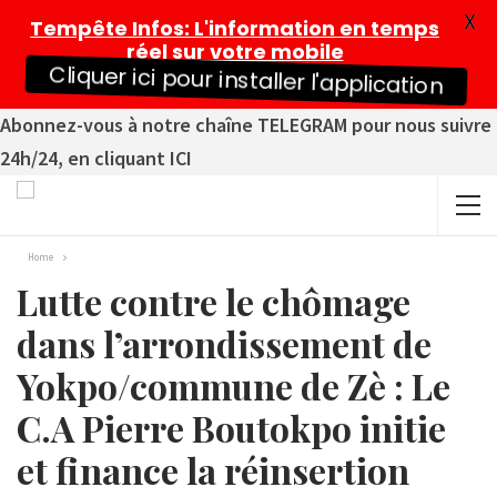
X
Tempête Infos
: L'information en temps
réel sur votre mobile
Cliquer ici pour installer l'application
Abonnez-vous à notre chaîne TELEGRAM pour nous suivre
24h/24, en cliquant ICI
Home
Lutte contre le chômage
dans l’arrondissement de
Yokpo/commune de Zè : Le
C.A Pierre Boutokpo initie
et finance la réinsertion