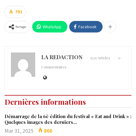
791
WhatsApp
Facebook
Partager
LA REDACTION
5321 Articles
0
Commentaires
Dernières informations
Démarrage de la 6è édition du festival « Eat and Drink » :
Quelques images des derniers…
Mar 31, 2025
866