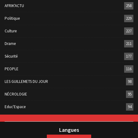
AFRIK'ACTU
258
Politique
229
Culture
227
Drame
211
Sécurité
177
PEOPLE
116
LES GUILLEMETS DU JOUR
98
NÉCROLOGIE
95
Educ'Espace
94
Langues