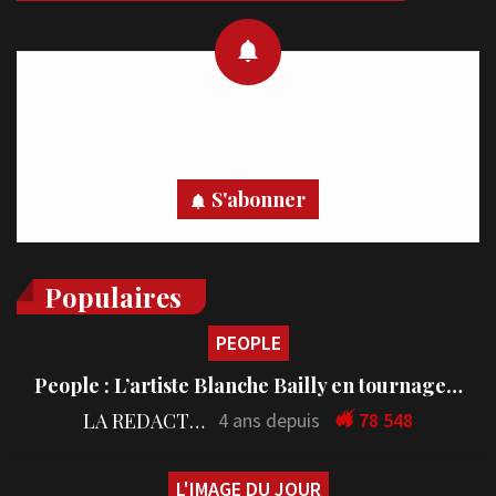
Recevez des notifications en temps réel directement sur
votre appareil, abonnez-vous dès maintenant.
S'abonner
Populaires
PEOPLE
People : L’artiste Blanche Bailly en tournage…
LA REDACTION
4 ans depuis
78 548
L'IMAGE DU JOUR