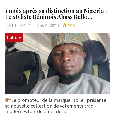
1 mois après sa distinction au Nigeria :
Le styliste Béninois Abass Bello…
LA REDACTION
Nov 9, 2024
705
Culture
Le promoteur de la marque "Ibilè" présente
sa nouvelle collection de vêtements tradi-
modernes lors du dîner de…