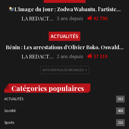
L’image du Jour : Zodwa Wabantu, l’artiste…
LA REDACTION
3 ans depuis
42 790
ACTUALITÉS
Bénin : Les arrestations d’Olivier Boko, Oswald…
LA REDACTION
2 ans depuis
37 319
AFFICHER PLUS DE MESSAGES
Catégories populaires
ACTUALITÉS
563
Société
468
Sports
316