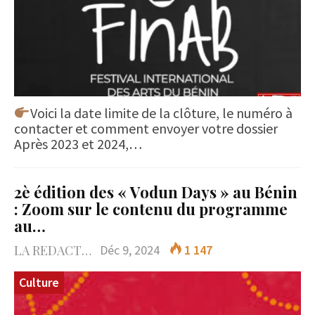
Voici la date limite de la clôture, le numéro à
contacter et comment envoyer votre dossier
Après 2023 et 2024,…
2è édition des « Vodun Days » au Bénin
: Zoom sur le contenu du programme
au…
LA REDACTION
Déc 9, 2024
1 147
Culture