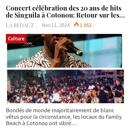
Concert célébration des 20 ans de hits
de Singuila à Cotonou: Retour sur les…
LA REDACTION
Nov 11, 2024
1 052
Culture
Bondés de monde majoritairement de blanc
vêtus pour la circonstance, les locaux du Family
Beach à Cotonou ont vibré…