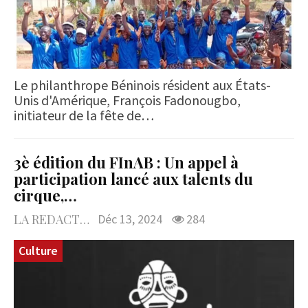
Le philanthrope Béninois résident aux États-
Unis d'Amérique, François Fadonougbo,
initiateur de la fête de…
3è édition du FInAB : Un appel à
participation lancé aux talents du
cirque,…
LA REDACTION
Déc 13, 2024
284
Culture