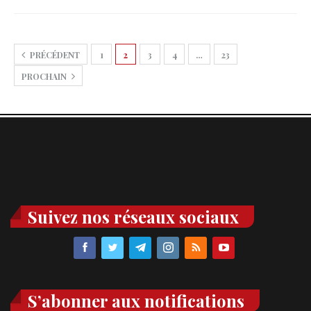
PRÉCÉDENT
1
2
3
4
…
23
PROCHAIN
Suivez nos réseaux sociaux
S’abonner aux notifications