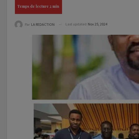
Last updated
Nov 25, 2024
Par
LA REDACTION