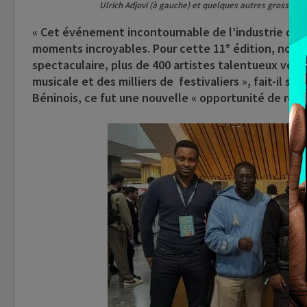
Ulrich Adjovi (à gauche) et quelques autres grosses fi
« Cet événement incontournable de l’industrie de la
moments incroyables. Pour cette 11ᵉ édition, nous
spectaculaire, plus de 400 artistes talentueux venu
musicale et des milliers de festivaliers », fait-il sa
Béninois, ce fut une nouvelle « opportunité de rés