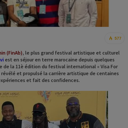
577
nin (FinAb)
, le plus grand festival artistique et culturel
vi
est en séjour en terre marocaine depuis quelques
re de la
11è édition du festival international « Visa For
 révélé et propulsé la carrière artistique de centaines
 expériences et fait des confidences.