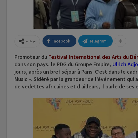
Facebook
Telegram
Partager
Promoteur du
Festival International des Arts du Bé
dans son pays,
le PDG du Groupe Empire
,
Ulrich Adjo
jours, après un bref séjour à Paris. C’est dans le cad
Music »
. Sidéré par la grandeur de l’événement qui a
de vedettes africaines et d’ailleurs, il parle de ses