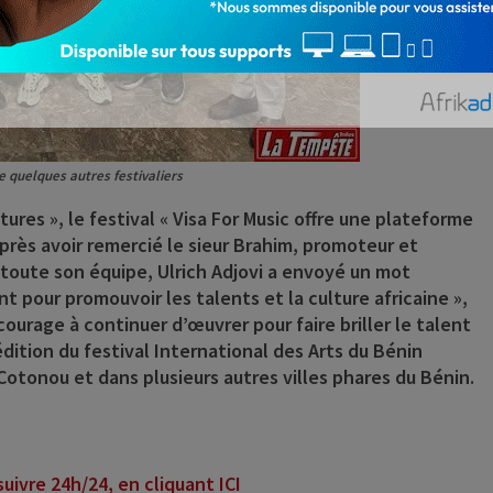
e quelques autres festivaliers
ltures », le festival « Visa For Music offre une plateforme
 Après avoir remercié le sieur Brahim, promoteur et
t toute son équipe, Ulrich Adjovi a envoyé un mot
t pour promouvoir les talents et la culture africaine »,
courage à continuer d’œuvrer pour faire briller le talent
 édition du festival International des Arts du Bénin
 Cotonou et dans plusieurs autres villes phares du Bénin.
ivre 24h/24, en cliquant ICI