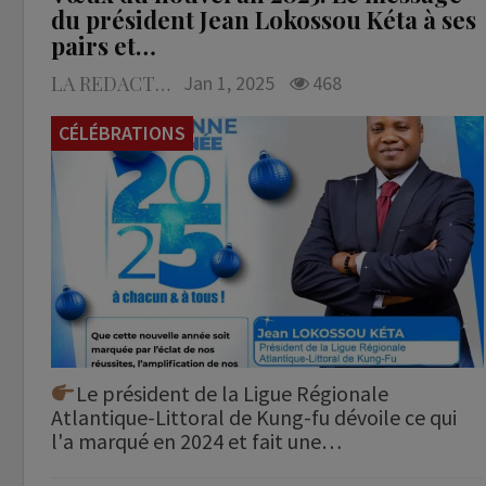
du président Jean Lokossou Kéta à ses
pairs et…
LA REDACTION
Jan 1, 2025
468
CÉLÉBRATIONS
Le président de la Ligue Régionale
Atlantique-Littoral de Kung-fu dévoile ce qui
l'a marqué en 2024 et fait une…