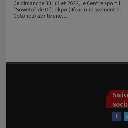
Ce dimanche 30 juillet 2023, le Centre sportif
"Soweto" de Dédokpo (4è arrondissement de
Cotonou) abrite une…
Suiv
soci