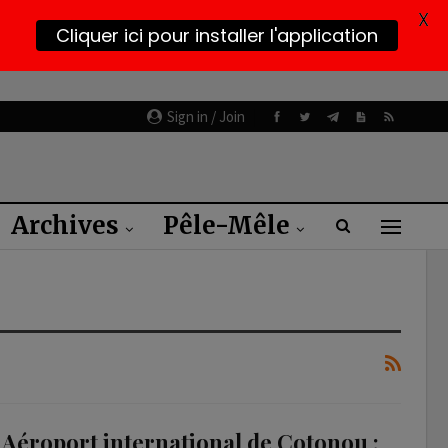
X
Cliquer ici pour installer l'application
Sign in / Join
Archives
Pêle-Mêle
Aéroport international de Cotonou :