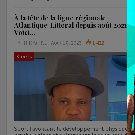
À la tête de la ligue régionale
Atlantique-Littoral depuis août 2021 :
Voici…
LA REDACTION
Août 10, 2023
1 422
Sports
Sport favorisant le développement physique,