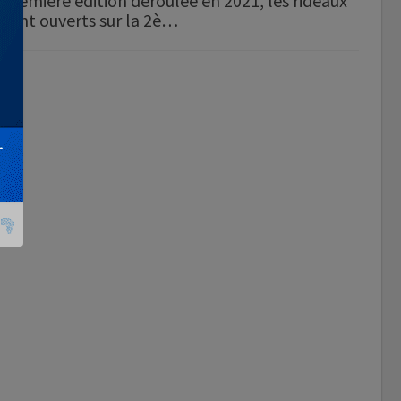
première édition déroulée en 2021, les rideaux
sont ouverts sur la 2è…