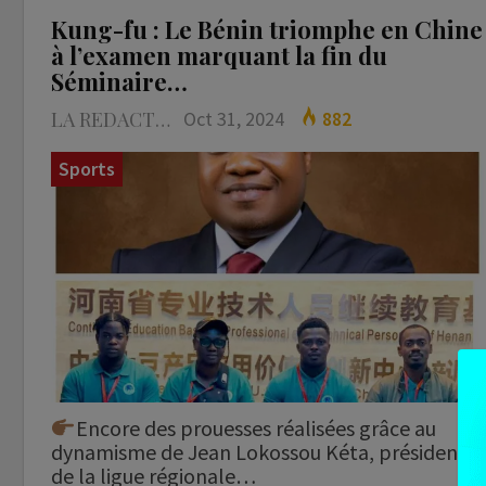
Kung-fu : Le Bénin triomphe en Chine
à l’examen marquant la fin du
Séminaire…
LA REDACTION
Oct 31, 2024
882
Sports
Encore des prouesses réalisées grâce au
dynamisme de Jean Lokossou Kéta, président
de la ligue régionale…