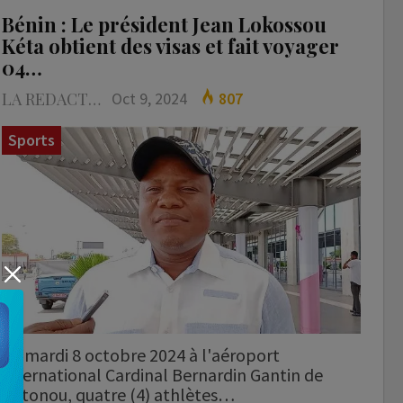
Bénin : Le président Jean Lokossou
Kéta obtient des visas et fait voyager
04…
LA REDACTION
Oct 9, 2024
807
Sports
Ce mardi 8 octobre 2024 à l'aéroport
international Cardinal Bernardin Gantin de
Cotonou, quatre (4) athlètes…