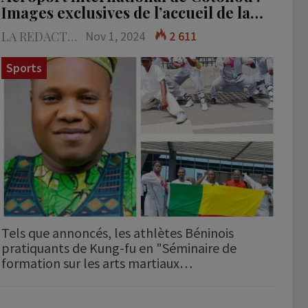
Images exclusives de l’accueil de la…
LA REDACTION
Nov 1, 2024
2 611
Sports
Tels que annoncés, les athlètes Béninois
pratiquants de Kung-fu en "Séminaire de
formation sur les arts martiaux…