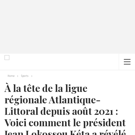
Home
Sports
À la tête de la ligue
régionale Atlantique-
Littoral depuis août 2021 :
Voici comment le président
Jean Lokossou Kéta a révélé