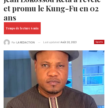
et promu le Kung-Fu en 02
ans
Last updated
Août 10, 2023
Sports
Par
LA REDACTION