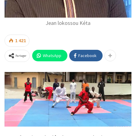
Jean lokossou Kéta
1 421
WhatsApp
Facebook
Partager