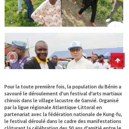
Pour la toute première fois, la population du Bénin a
savouré le déroulement d’un festival d’arts martiaux
chinois dans le village lacustre de Ganvié. Organisé
par la ligue régionale Atlantique-Littoral en
partenariat avec la fédération nationale de Kung-fu,
le festival déroulé dans le cadre des manifestations
clôturant la célébration des 50 ans d’amitié entre le