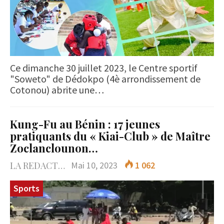
Ce dimanche 30 juillet 2023, le Centre sportif
"Soweto" de Dédokpo (4è arrondissement de
Cotonou) abrite une…
Kung-Fu au Bénin : 17 jeunes
pratiquants du « Kiai-Club » de Maître
Zoclanclounon…
LA REDACTION
Mai 10, 2023
1 062
Sports