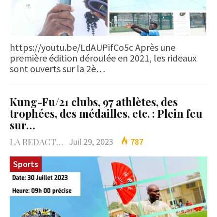
https://youtu.be/LdAUPifCo5c Après une
première édition déroulée en 2021, les rideaux
sont ouverts sur la 2è…
Kung-Fu/21 clubs, 97 athlètes, des
trophées, des médailles, etc. : Plein feu
sur…
LA REDACTION
Juil 29, 2023
787
Sports