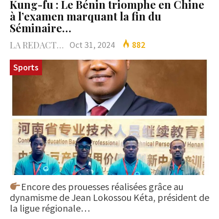
Kung-fu : Le Bénin triomphe en Chine
à l’examen marquant la fin du
Séminaire…
LA REDACTION
Oct 31, 2024
882
Sports
Encore des prouesses réalisées grâce au
dynamisme de Jean Lokossou Kéta, président de
la ligue régionale…