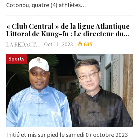
Cotonou, quatre (4) athlètes…
« Club Central » de la ligue Atlantique
Littoral de Kung-fu : Le directeur du…
LA REDACTION
Oct 11, 2023
635
Sports
Initié et mis sur pied le samedi 07 octobre 2023