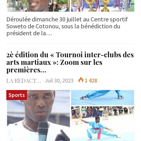
Déroulée dimanche 30 juillet au Centre sportif
Soweto de Cotonou, sous la bénédiction du
président de la…
2è édition du « Tournoi inter-clubs des
arts martiaux »: Zoom sur les
premières…
LA REDACTION
Juil 30, 2023
1 428
Sports