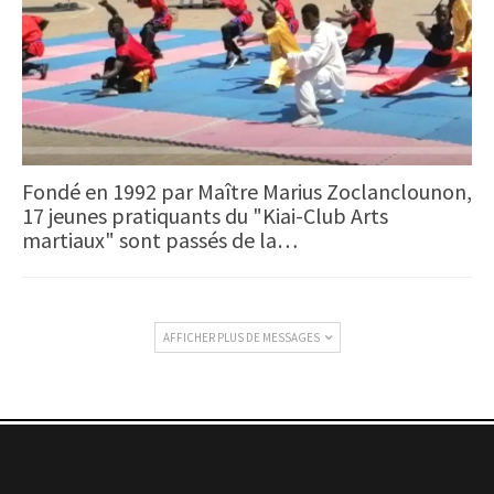
Fondé en 1992 par Maître Marius Zoclanclounon,
17 jeunes pratiquants du "Kiai-Club Arts
martiaux" sont passés de la…
AFFICHER PLUS DE MESSAGES