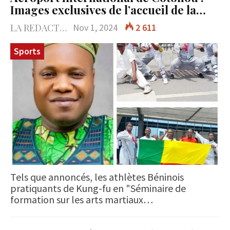
Images exclusives de l’accueil de la…
LA REDACTION
Nov 1, 2024
2 611
Sports
Tels que annoncés, les athlètes Béninois
pratiquants de Kung-fu en "Séminaire de
formation sur les arts martiaux…