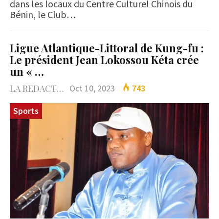
dans les locaux du Centre Culturel Chinois du
Bénin, le Club…
Ligue Atlantique-Littoral de Kung-fu :
Le président Jean Lokossou Kéta crée
un « …
LA REDACTION
Oct 10, 2023
743
Sports