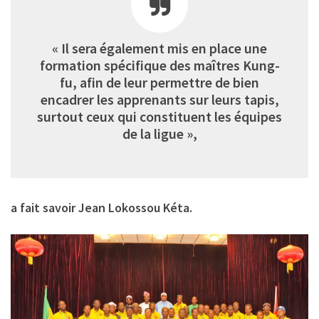
« Il sera également mis en place une
formation spécifique des maîtres Kung-
fu, afin de leur permettre de bien
encadrer les apprenants sur leurs tapis,
surtout ceux qui constituent les équipes
de la ligue »,
a fait savoir Jean Lokossou Kéta.