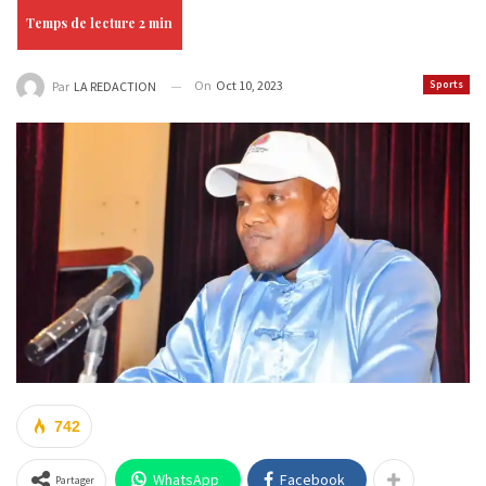
On
Oct 10, 2023
Sports
Par
LA REDACTION
742
WhatsApp
Facebook
Partager