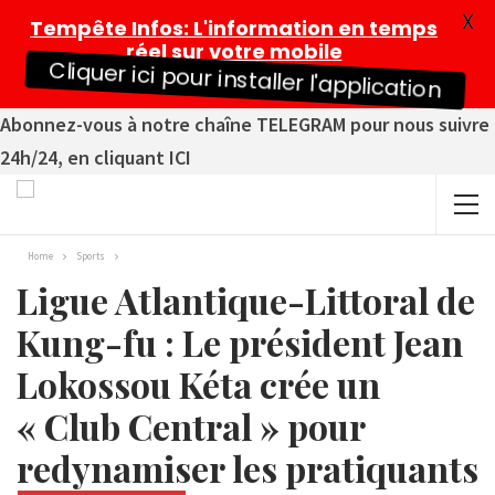
X
Tempête Infos
: L'information en temps
réel sur votre mobile
Cliquer ici pour installer l'application
Abonnez-vous à notre chaîne TELEGRAM pour nous suivre
24h/24, en cliquant ICI
Home
Sports
Ligue Atlantique-Littoral de
Kung-fu : Le président Jean
Lokossou Kéta crée un
« Club Central » pour
redynamiser les pratiquants