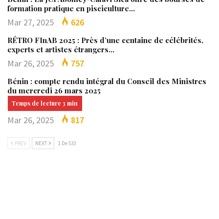
formation pratique en pisciculture…
Mar 27, 2025
626
RÉTRO FInAB 2025 : Près d’une centaine de célébrités,
experts et artistes étrangers…
Mar 26, 2025
757
Bénin : compte rendu intégral du Conseil des Ministres
du mercredi 26 mars 2025
Mar 26, 2025
817
PREV
NEXT
1 De 533