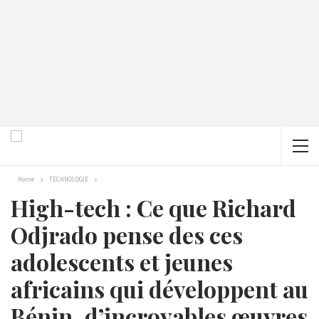
Home
TECHNOLOGIE
High-tech : Ce que Richard
Odjrado pense des ces
adolescents et jeunes
africains qui développent au
Bénin, d’incroyables œuvres