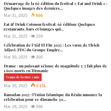
Démarrage de la 6è édition du festival « Eat and Drink » :
Quelques images des derniers…
Mar 31, 2025
866
Eat & Drink Cotonou festival, 6è édition: Quelques
restaurants, bars et lounges qui…
Mar 31, 2025
259
Célébration de l’Aïd El Fitr 2025 : Les vœux de Ulrich
Adjovi, PDG du Groupe Empire…
Mar 30, 2025
300
Drame : un puissant séisme de magnitude 7, 7 fait plus de
1.600 morts en Birmanie
Mar 30, 2025
1 151
Ramadan 2025 : l’Union Islamique du Bénin annonce la
célébration pour ce dimanche 30…
Mar 29, 2025
398