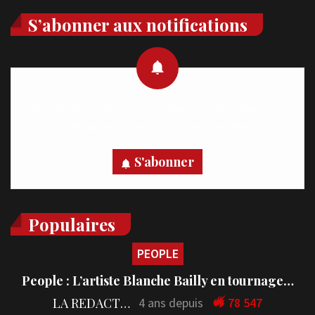
S’abonner aux notifications
Recevez des notifications en temps réel directement sur
votre appareil, abonnez-vous dès maintenant.
S'abonner
Populaires
PEOPLE
People : L’artiste Blanche Bailly en tournage…
LA REDACTION
4 ans depuis
78 547