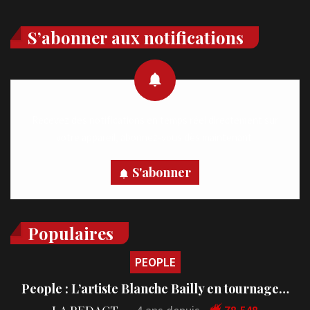
S’abonner aux notifications
Recevez des notifications en temps réel directement sur
votre appareil, abonnez-vous dès maintenant.
S'abonner
Populaires
PEOPLE
People : L’artiste Blanche Bailly en tournage…