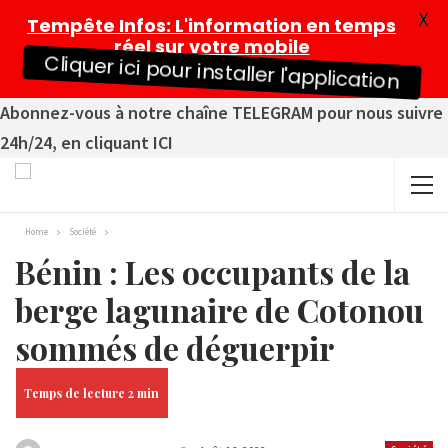
X
Tempête Infos
: L'information en temps
réel sur votre mobile
Cliquer ici pour installer l'application
Abonnez-vous à notre chaîne TELEGRAM pour nous suivre
24h/24, en cliquant ICI
Home
Société
Bénin : Les occupants de la
berge lagunaire de Cotonou
sommés de déguerpir