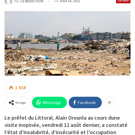
On
Août 16, 2022
Société
Par
LA REDACTION
1 918
WhatsApp
Facebook
Partager
Le préfet du Littoral, Alain Orounla au cours dune
visite inopinée, vendredi 12 août dernier, a constaté
l’état d’insalubrité, d’insécurité et l’occupation