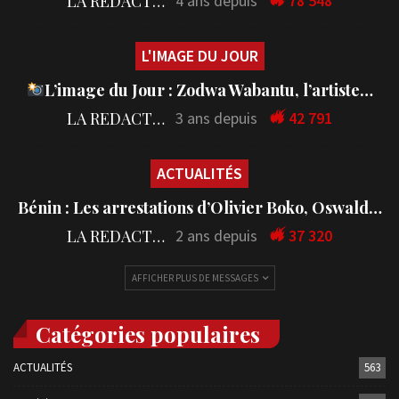
LA REDACTION
4 ans depuis
78 548
L'IMAGE DU JOUR
L’image du Jour : Zodwa Wabantu, l’artiste…
LA REDACTION
3 ans depuis
42 791
ACTUALITÉS
Bénin : Les arrestations d’Olivier Boko, Oswald…
LA REDACTION
2 ans depuis
37 320
AFFICHER PLUS DE MESSAGES
Catégories populaires
ACTUALITÉS
563