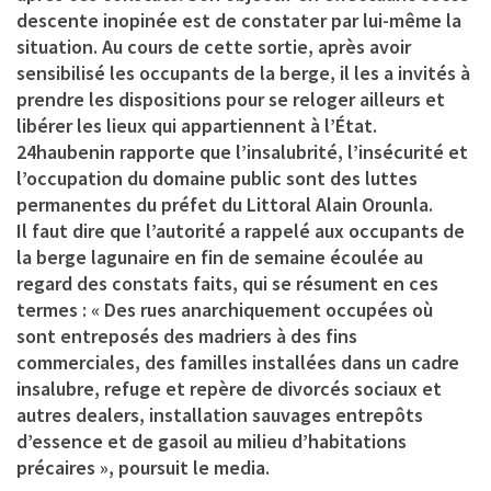
descente inopinée est de constater par lui-même la
situation. Au cours de cette sortie, après avoir
sensibilisé les occupants de la berge, il les a invités à
prendre les dispositions pour se reloger ailleurs et
libérer les lieux qui appartiennent à l’État.
24haubenin rapporte que l’insalubrité, l’insécurité et
l’occupation du domaine public sont des luttes
permanentes du préfet du Littoral Alain Orounla.
Il faut dire que l’autorité a rappelé aux occupants de
la berge lagunaire en fin de semaine écoulée au
regard des constats faits, qui se résument en ces
termes : « Des rues anarchiquement occupées où
sont entreposés des madriers à des fins
commerciales, des familles installées dans un cadre
insalubre, refuge et repère de divorcés sociaux et
autres dealers, installation sauvages entrepôts
d’essence et de gasoil au milieu d’habitations
précaires », poursuit le media.