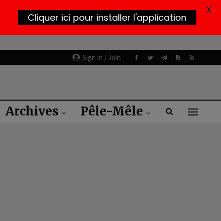
X
Cliquer ici pour installer l'application
Sign in / Join
Archives
Pêle-Mêle