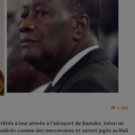
1 680
 arrêtés à leur arrivée à l’aéroport de Bamako. Selon un
sidérés comme des mercenaires et seront jugés au Mali