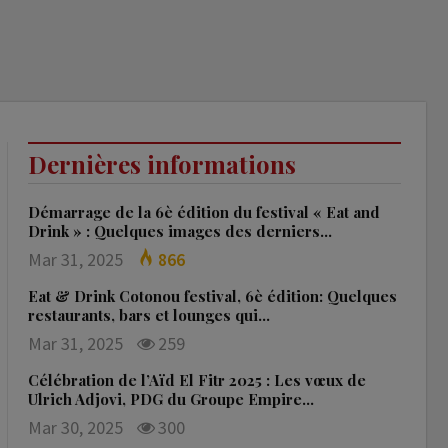
Dernières informations
Démarrage de la 6è édition du festival « Eat and
Drink » : Quelques images des derniers…
Mar 31, 2025
866
Eat & Drink Cotonou festival, 6è édition: Quelques
restaurants, bars et lounges qui…
Mar 31, 2025
259
Célébration de l’Aïd El Fitr 2025 : Les vœux de
Ulrich Adjovi, PDG du Groupe Empire…
Mar 30, 2025
300