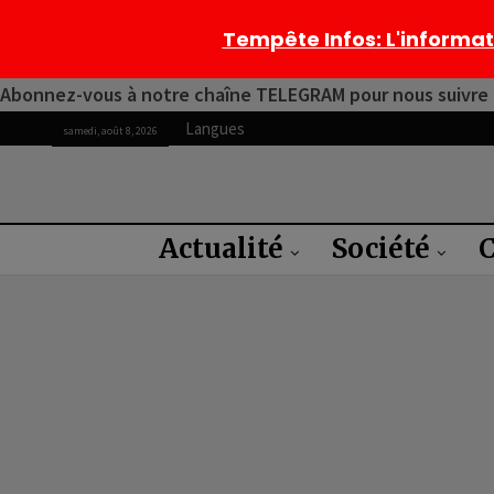
Tempête Infos
: L'informa
Abonnez-vous à notre chaîne TELEGRAM pour nous suivre 2
Langues
samedi, août 8, 2026
Actualité
Société
C