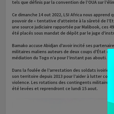
tels que définis par la convention de l’OUA sur l’él
Ce dimanche 14 out 2022, LSI Africa nous apprend que
pouvoir de « tentative d’atteinte à la sûreté de l’E
une source judiciaire rapportée par Malibook, ces 4
été placés sous mandat de dépôt par le juge d’instr
Bamako accuse Abidjan d’avoir incité ses partenaires
militaires maliens auteurs de deux coups d’État dep
médiation du Togo n’a pour l’instant pas abouti.
Dans la foulée de l’arrestation des soldats ivoiriens
son territoire depuis 2013 pour l’aider à lutter contr
violence. Les rotations des contingents militaires 
été levées et reprendront ce lundi 15 aout.