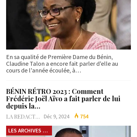
En sa qualité de Première Dame du Bénin,
Claudine Talon a encore fait parler d'elle au
cours de l'année écoulée, à…
BÉNIN RÉTRO 2023 : Comment
Frédéric Joël Aïvo a fait parler de lui
depuis la…
LA REDACTION
Déc 9, 2024
754
LES ARCHIVES du 229