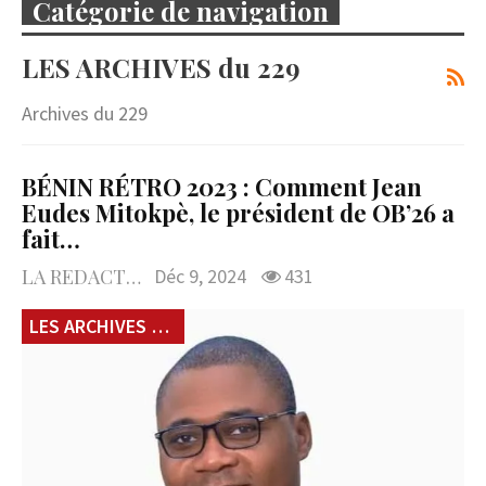
Catégorie de navigation
LES ARCHIVES du 229
Archives du 229
BÉNIN RÉTRO 2023 : Comment Jean
Eudes Mitokpè, le président de OB’26 a
fait…
LA REDACTION
Déc 9, 2024
431
LES ARCHIVES du 229