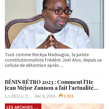
Tout comme Reckya Madougou, le juriste
constitutionnaliste Frédéric Joël Aïvo, depuis sa
cellule de détention après…
BÉNIN RÉTRO 2023 : Comment l’He
Jean Méjor Zannou a fait l’actualité…
LA REDACTION
Déc 8, 2024
1 032
LES ARCHIVES du 229