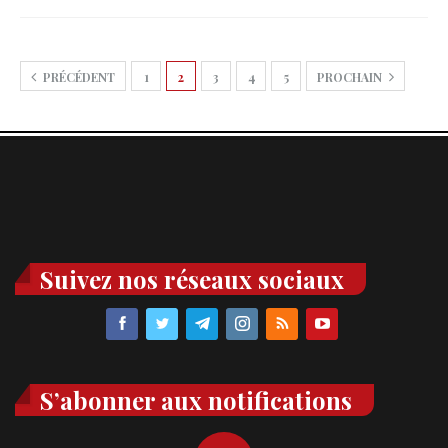
PRÉCÉDENT
1
2
3
4
5
PROCHAIN
Suivez nos réseaux sociaux
S’abonner aux notifications