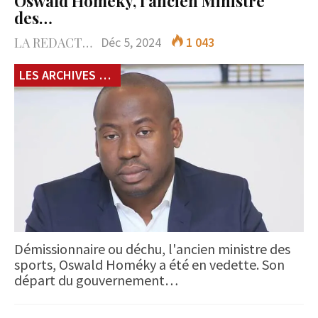
Oswald Homeky, l’ancien Ministre
des…
LA REDACTION
Déc 5, 2024
1 043
LES ARCHIVES du 229
Démissionnaire ou déchu, l'ancien ministre des
sports, Oswald Homéky a été en vedette. Son
départ du gouvernement…