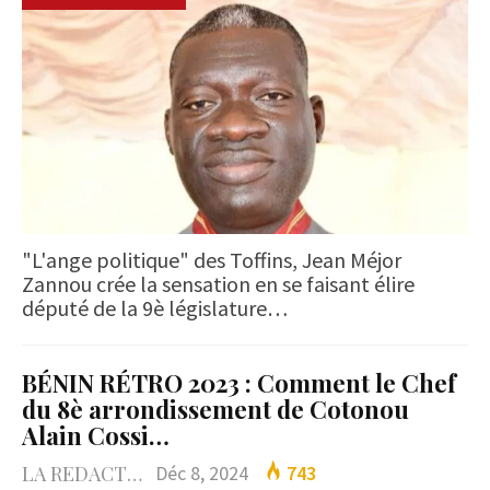
"L'ange politique" des Toffins, Jean Méjor
Zannou crée la sensation en se faisant élire
député de la 9è législature…
BÉNIN RÉTRO 2023 : Comment le Chef
du 8è arrondissement de Cotonou
Alain Cossi…
LA REDACTION
Déc 8, 2024
743