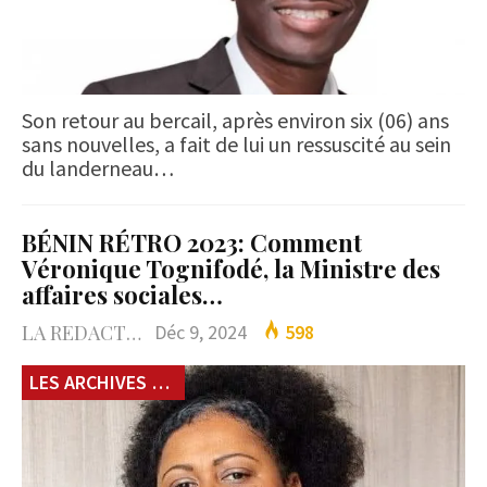
Son retour au bercail, après environ six (06) ans
sans nouvelles, a fait de lui un ressuscité au sein
du landerneau…
BÉNIN RÉTRO 2023: Comment
Véronique Tognifodé, la Ministre des
affaires sociales…
LA REDACTION
Déc 9, 2024
598
LES ARCHIVES du 229