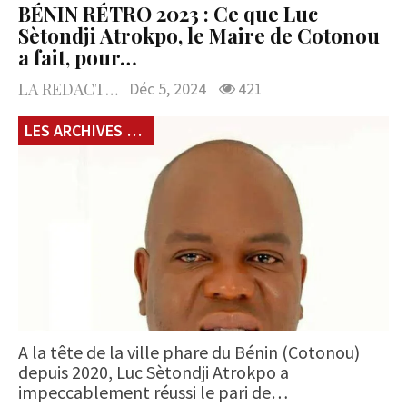
BÉNIN RÉTRO 2023 : Ce que Luc
Sètondji Atrokpo, le Maire de Cotonou
a fait, pour…
LA REDACTION
Déc 5, 2024
421
LES ARCHIVES du 229
A la tête de la ville phare du Bénin (Cotonou)
depuis 2020, Luc Sètondji Atrokpo a
impeccablement réussi le pari de…