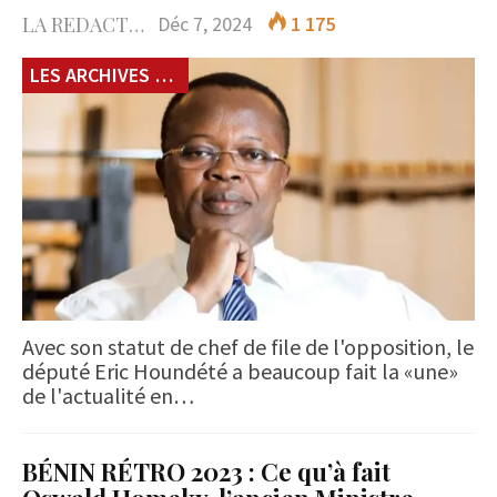
LA REDACTION
Déc 7, 2024
1 175
LES ARCHIVES du 229
Avec son statut de chef de file de l'opposition, le
député Eric Houndété a beaucoup fait la «une»
de l'actualité en…
BÉNIN RÉTRO 2023 : Ce qu’à fait