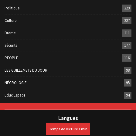
Politique
229
Culture
227
Drame
211
Sécurité
177
PEOPLE
116
LES GUILLEMETS DU JOUR
98
NÉCROLOGIE
95
Educ'Espace
94
Langues