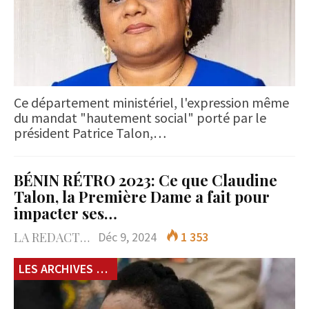
Ce département ministériel, l'expression même
du mandat "hautement social" porté par le
président Patrice Talon,…
BÉNIN RÉTRO 2023: Ce que Claudine
Talon, la Première Dame a fait pour
impacter ses…
LA REDACTION
Déc 9, 2024
1 353
LES ARCHIVES du 229