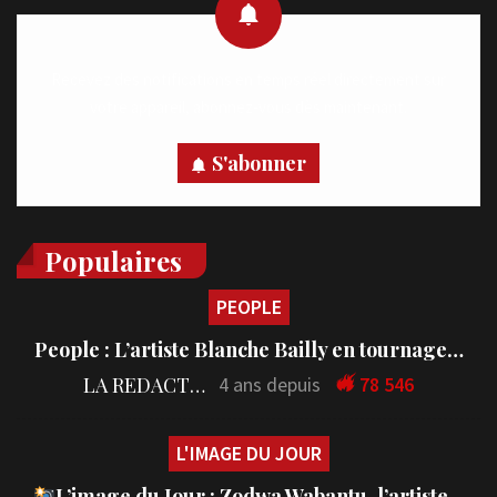
Recevez des notifications en temps réel directement sur
votre appareil, abonnez-vous dès maintenant.
S'abonner
Populaires
PEOPLE
People : L’artiste Blanche Bailly en tournage…
LA REDACTION
4 ans depuis
78 546
L'IMAGE DU JOUR
L’image du Jour : Zodwa Wabantu, l’artiste…