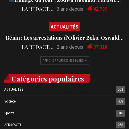
LA REDACTION
3 ans depuis
42 789
ACTUALITÉS
Bénin : Les arrestations d’Olivier Boko, Oswald…
LA REDACTION
2 ans depuis
37 318
AFFICHER PLUS DE MESSAGES
Catégories populaires
ACTUALITÉS
563
Société
468
Sports
316
AFRIK'ACTU
258