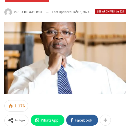
Last updated
Déc 7, 2024
LES ARCHIVES du 229
Par
LA REDACTION
1 176
WhatsApp
Facebook
Partager