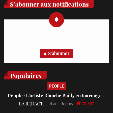
S’abonner aux notifications
Recevez des notifications en temps réel directement sur
votre appareil, abonnez-vous dès maintenant.
S'abonner
Populaires
PEOPLE
People : L’artiste Blanche Bailly en tournage…
LA REDACTION
4 ans depuis
78 547