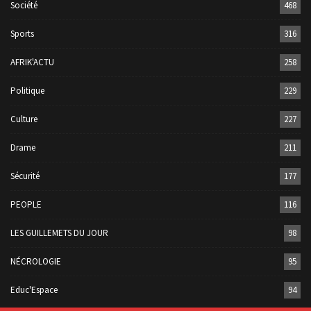
Société
468
Sports
316
AFRIK'ACTU
258
Politique
229
Culture
227
Drame
211
Sécurité
177
PEOPLE
116
LES GUILLEMETS DU JOUR
98
NÉCROLOGIE
95
Educ'Espace
94