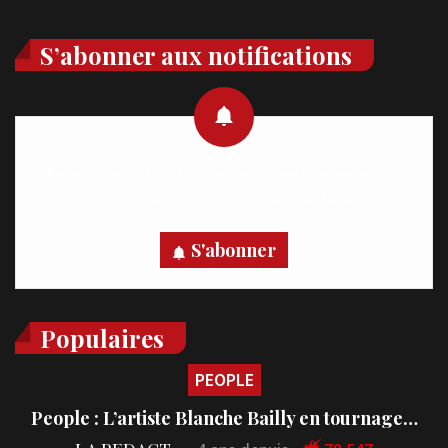
S’abonner aux notifications
Recevez des notifications en temps réel directement sur
votre appareil, abonnez-vous dès maintenant.
S'abonner
Populaires
PEOPLE
People : L’artiste Blanche Bailly en tournage…