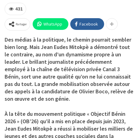
431
WhatsApp
Facebook
Partager
Des médias à la politique, le chemin pourrait sembler
bien long. Mais
Jean Eudes Mitokpè
a démontré tout
le contraire, au nom d’un dynamisme propre à un
leader. Le brillant journaliste précédemment
employé à la chaîne de télévision privée Canal 3
Bénin, sort une autre qualité qu’on ne lui connaissait
pas du tout. La grande mobilisation observée autour
des appels à la candidature de Olivier Boco, relève de
son œuvre et de son génie.
À la tête du mouvement politique «
Objectif Bénin
2026
» (OB’26) qu’il a mis en place depuis juin 2023,
Jean Eudes Mitokpè a réussi à mobiliser les milliers de
jeunes et des autres couches sociales dans la