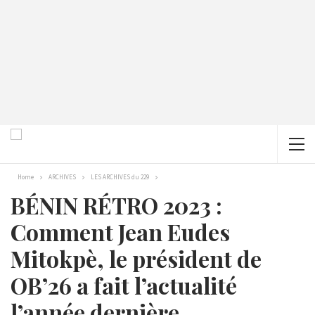
Home
ARCHIVES
LES ARCHIVES du 229
BÉNIN RÉTRO 2023 :
Comment Jean Eudes
Mitokpè, le président de
OB’26 a fait l’actualité
l’année dernière