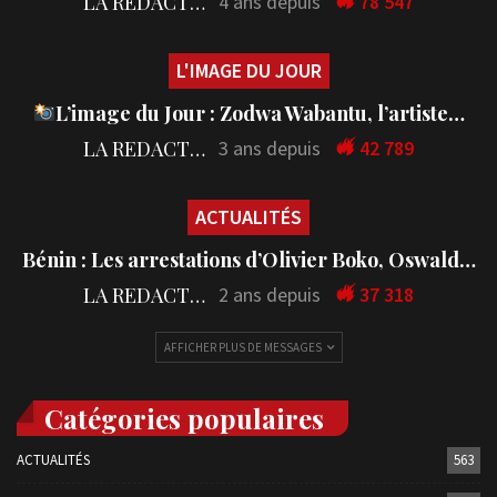
LA REDACTION
4 ans depuis
78 547
L'IMAGE DU JOUR
L’image du Jour : Zodwa Wabantu, l’artiste…
LA REDACTION
3 ans depuis
42 789
ACTUALITÉS
Bénin : Les arrestations d’Olivier Boko, Oswald…
LA REDACTION
2 ans depuis
37 318
AFFICHER PLUS DE MESSAGES
Catégories populaires
ACTUALITÉS
563