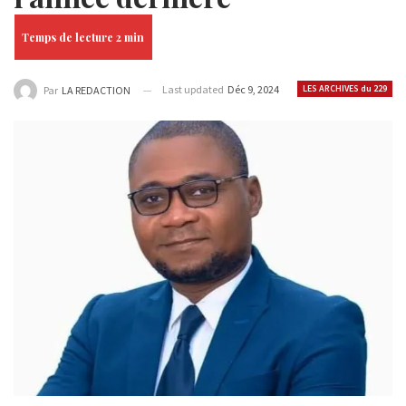
Last updated
Déc 9, 2024
LES ARCHIVES du 229
Par
LA REDACTION