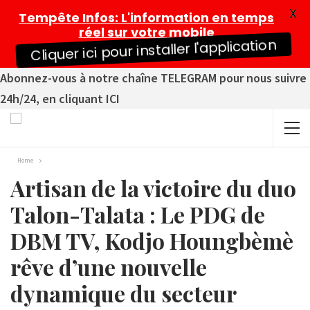
X
Tempête Infos
: L'information en temps
réel sur votre mobile
Cliquer ici pour installer l'application
Abonnez-vous à notre chaîne TELEGRAM pour nous suivre
24h/24, en cliquant ICI
Home
Artisan de la victoire du duo
Talon-Talata : Le PDG de
DBM TV, Kodjo Houngbèmè
rêve d’une nouvelle
dynamique du secteur