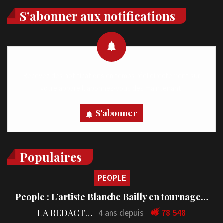
S’abonner aux notifications
Recevez des notifications en temps réel directement sur
votre appareil, abonnez-vous dès maintenant.
S'abonner
Populaires
PEOPLE
People : L’artiste Blanche Bailly en tournage…
LA REDACTION
4 ans depuis
78 548