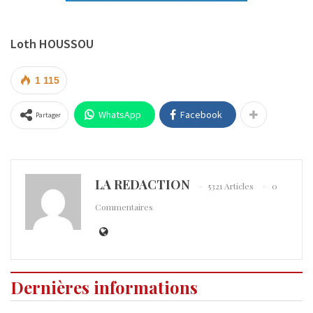
Loth HOUSSOU
1 115
WhatsApp
Facebook
Partager
LA REDACTION
5321 Articles
0
Commentaires
Dernières informations