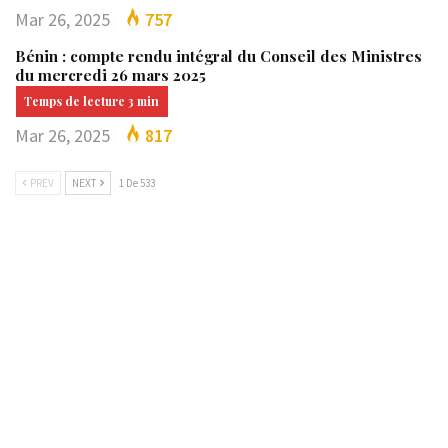
Mar 26, 2025
757
Bénin : compte rendu intégral du Conseil des Ministres
du mercredi 26 mars 2025
Mar 26, 2025
817
PREV
NEXT
1 De 533