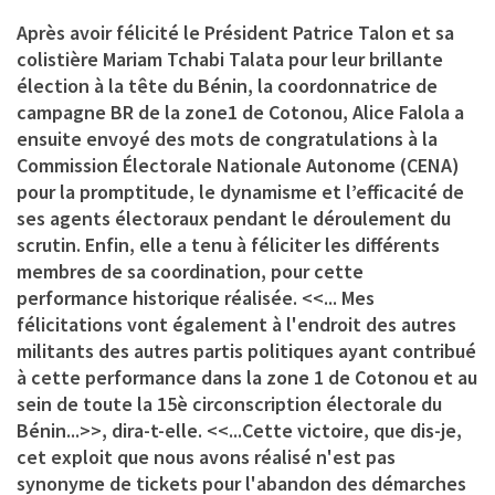
Après avoir félicité le Président Patrice Talon et sa
colistière Mariam Tchabi Talata pour leur brillante
élection à la tête du Bénin, la coordonnatrice de
campagne BR de la zone1 de Cotonou, Alice Falola a
ensuite envoyé des mots de congratulations à la
Commission Électorale Nationale Autonome (CENA)
pour la promptitude, le dynamisme et l’efficacité de
ses agents électoraux pendant le déroulement du
scrutin. Enfin, elle a tenu à féliciter les différents
membres de sa coordination, pour cette
performance historique réalisée. <<... Mes
félicitations vont également à l'endroit des autres
militants des autres partis politiques ayant contribué
à cette performance dans la zone 1 de Cotonou et au
sein de toute la 15è circonscription électorale du
Bénin...>>, dira-t-elle. <<...Cette victoire, que dis-je,
cet exploit que nous avons réalisé n'est pas
synonyme de tickets pour l'abandon des démarches