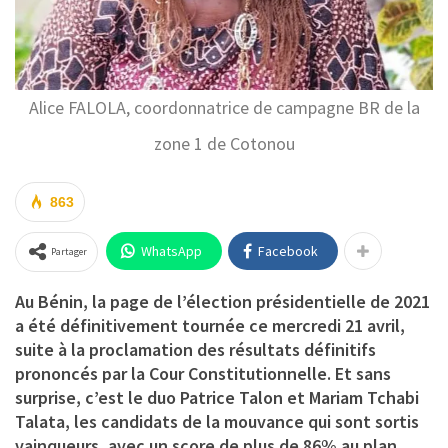
Alice FALOLA, coordonnatrice de campagne BR de la
zone 1 de Cotonou
863
WhatsApp
Facebook
Partager
Au Bénin, la page de l’élection présidentielle de 2021
a été définitivement tournée ce mercredi 21 avril,
suite à la proclamation des résultats définitifs
prononcés par la Cour Constitutionnelle. Et sans
surprise, c’est le duo Patrice Talon et Mariam Tchabi
Talata, les candidats de la mouvance qui sont sortis
vainqueurs, avec un score de plus de 86% au plan