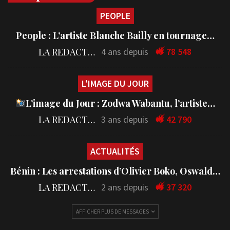
PEOPLE
People : L’artiste Blanche Bailly en tournage…
LA REDACTION
4 ans depuis
78 548
L'IMAGE DU JOUR
L’image du Jour : Zodwa Wabantu, l’artiste…
LA REDACTION
3 ans depuis
42 790
ACTUALITÉS
Bénin : Les arrestations d’Olivier Boko, Oswald…
LA REDACTION
2 ans depuis
37 320
AFFICHER PLUS DE MESSAGES