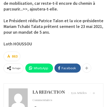
de mobilisation, car reste-t-il encore du chemin à
parcourir...>>, ajoutera-t-elle.
Le Président réélu Patrice Talon et la vice-présidente
Mariam Tchabi Talata prêtent serment le 23 mai 2021,
pour un mandat de 5 ans.
Loth HOUSSOU
863
WhatsApp
Facebook
Partager
LA REDACTION
5321 Articles
0
Commentaires