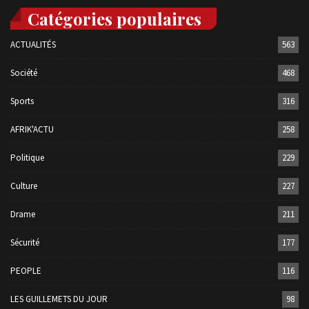
Catégories populaires
ACTUALITÉS
563
Société
468
Sports
316
AFRIK'ACTU
258
Politique
229
Culture
227
Drame
211
Sécurité
177
PEOPLE
116
LES GUILLEMETS DU JOUR
98