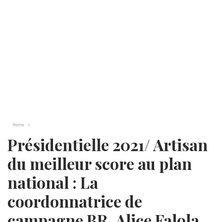
Home
Présidentielle 2021/ Artisan
du meilleur score au plan
national : La
coordonnatrice de
campagne BR, Alice Falola