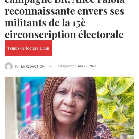
reconnaissante envers ses
militants de la 15è
circonscription électorale
Last updated
Avr 23, 2021
Par
LA REDACTION