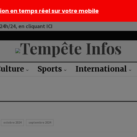
tion en temps réel sur votre mobile
4h/24, en cliquant ICI
ulture
Sports
International
octobre 2024
septembre 2024