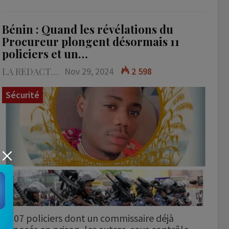
Bénin : Quand les révélations du
Procureur plongent désormais 11
policiers et un…
LA REDACTION
Nov 29, 2024
2 598
Sécurité
07 policiers dont un commissaire déjà