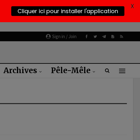
X
Cliquer ici pour installer l'application
Sign in / Join
Archives
Pêle-Mêle