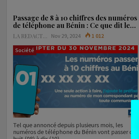
Passage de 8 à 10 chiffres des numéros
de téléphone au Bénin : Ce que dit le…
LA REDACTION
Nov 29, 2024
1 012
Société
Tel que annoncé depuis plusieurs mois, les
numéros de téléphone du Bénin vont passer de
huit (08) à dix (10)…