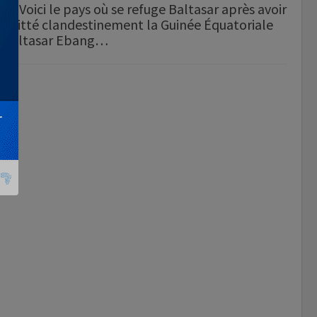
Voici le pays où se refuge Baltasar après avoir
quitté clandestinement la Guinée Équatoriale
Baltasar Ebang…