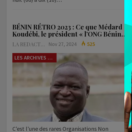
BÉNIN RÉTRO 2023 : Ce que Médard
Koudébi, le président « l’ONG Bénin…
LA REDACTION
Nov 27, 2024
525
LES ARCHIVES du 229
C'est l'une des rares Organisations Non