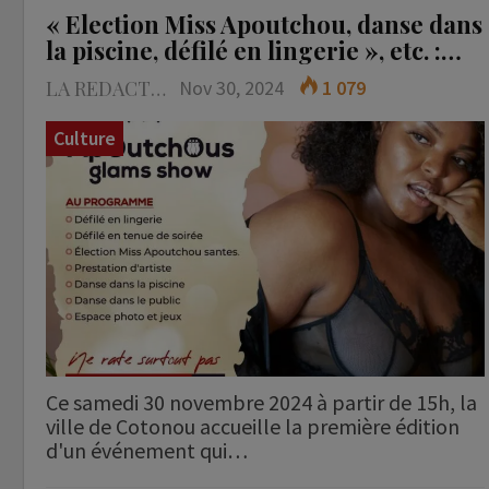
« Election Miss Apoutchou, danse dans
la piscine, défilé en lingerie », etc. :…
LA REDACTION
Nov 30, 2024
1 079
Culture
Ce samedi 30 novembre 2024 à partir de 15h, la
ville de Cotonou accueille la première édition
d'un événement qui…