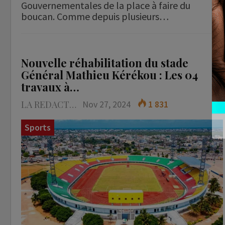
Gouvernementales de la place à faire du
boucan. Comme depuis plusieurs…
Nouvelle réhabilitation du stade
Général Mathieu Kérékou : Les 04
travaux à…
LA REDACTION
Nov 27, 2024
1 831
Sports