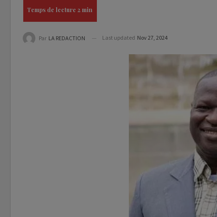
Last updated
Nov 27, 2024
Par
LA REDACTION