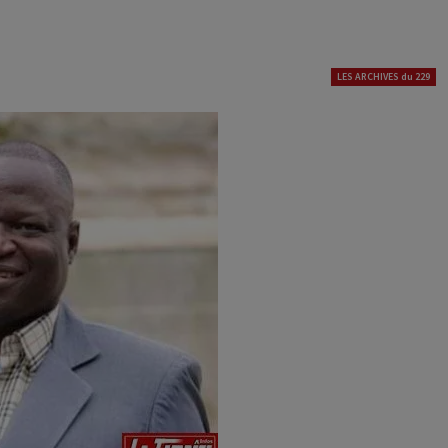
LES ARCHIVES du 229