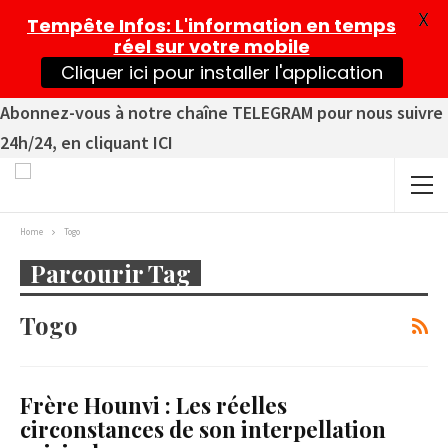
X
Tempête Infos
: L'information en temps
réel sur votre mobile
Cliquer ici pour installer l'application
Abonnez-vous à notre chaîne TELEGRAM pour nous suivre
24h/24, en cliquant ICI
Home
Togo
Parcourir Tag
Togo
Frère Hounvi : Les réelles
circonstances de son interpellation