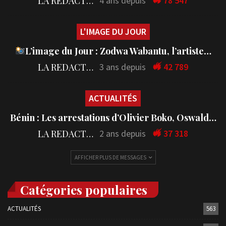
LA REDACTION
4 ans depuis
78 547
L'IMAGE DU JOUR
L’image du Jour : Zodwa Wabantu, l’artiste…
LA REDACTION
3 ans depuis
42 789
ACTUALITÉS
Bénin : Les arrestations d’Olivier Boko, Oswald…
LA REDACTION
2 ans depuis
37 318
AFFICHER PLUS DE MESSAGES
Catégories populaires
ACTUALITÉS
563