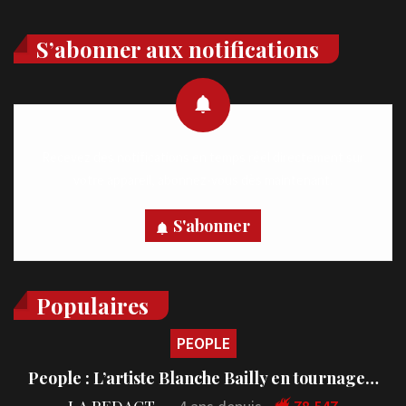
S’abonner aux notifications
Recevez des notifications en temps réel directement sur
votre appareil, abonnez-vous dès maintenant.
S'abonner
Populaires
PEOPLE
People : L’artiste Blanche Bailly en tournage…