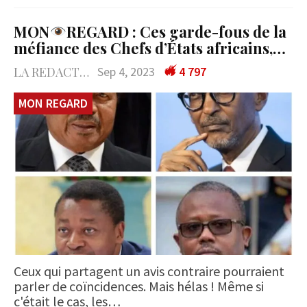
MON
REGARD : Ces garde-fous de la
méfiance des Chefs d’États africains,…
LA REDACTION
Sep 4, 2023
4 797
MON REGARD
Ceux qui partagent un avis contraire pourraient
parler de coïncidences. Mais hélas ! Même si
c'était le cas, les…