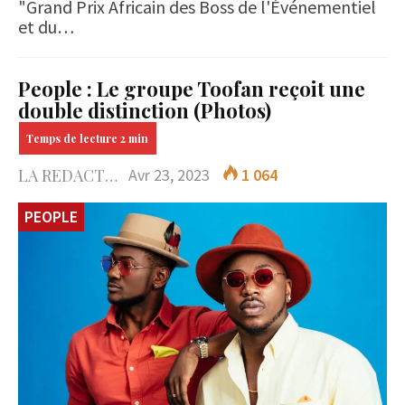
"Grand Prix Africain des Boss de l'Événementiel
et du…
People : Le groupe Toofan reçoit une
double distinction (Photos)
LA REDACTION
Avr 23, 2023
1 064
PEOPLE