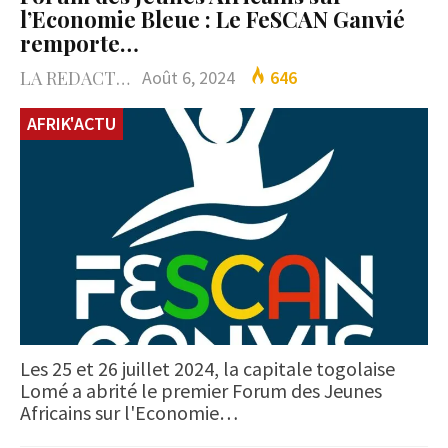
l’Economie Bleue : Le FeSCAN Ganvié
remporte…
LA REDACTION
Août 6, 2024
646
AFRIK'ACTU
Les 25 et 26 juillet 2024, la capitale togolaise
Lomé a abrité le premier Forum des Jeunes
Africains sur l'Economie…