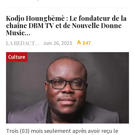
Kodjo Houngbèmè : Le fondateur de la
chaîne DBM TV et de Nouvelle Donne
Music…
LA REDACTION
Juin 26, 2023
847
Culture
Trois (03) mois seulement après avoir reçu le