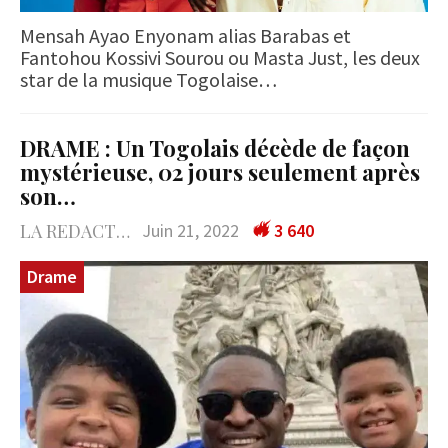
Mensah Ayao Enyonam alias Barabas et
Fantohou Kossivi Sourou ou Masta Just, les deux
star de la musique Togolaise…
DRAME : Un Togolais décède de façon
mystérieuse, 02 jours seulement après
son…
LA REDACTION
Juin 21, 2022
3 640
Drame