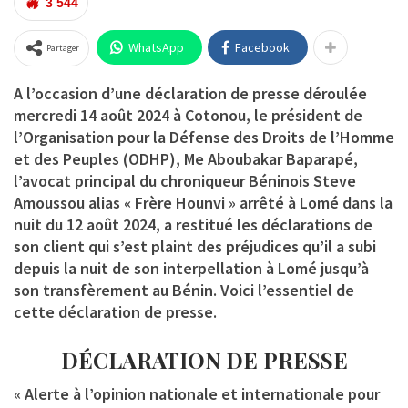
3 544
WhatsApp
Facebook
Partager
A l’occasion d’une déclaration de presse déroulée
mercredi 14 août 2024 à Cotonou, le président de
l’Organisation pour la Défense des Droits de l’Homme
et des Peuples (ODHP),
Me Aboubakar Baparapé
,
l’avocat principal du chroniqueur Béninois
Steve
Amoussou
alias «
Frère Hounvi
» arrêté à Lomé dans la
nuit du 12 août 2024, a restitué les déclarations de
son client qui s’est plaint des préjudices qu’il a subi
depuis la nuit de son interpellation à Lomé jusqu’à
son transfèrement au Bénin. Voici l’essentiel de
cette déclaration de presse.
DÉCLARATION DE PRESSE
« Alerte à l’opinion nationale et internationale pour