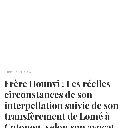
Home
AFFAIRAGE
Frère Hounvi : Les réelles
circonstances de son
interpellation suivie de son
transfèrement de Lomé à
Cotonou, selon son avocat