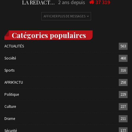
LA REDACTION
2 ans depuis
37 319
AFFICHER PLUS DE MESSAGES
Catégories populaires
ACTUALITÉS
563
Société
468
Sports
316
AFRIK'ACTU
258
Politique
229
Culture
227
Drame
211
Sécurité
177