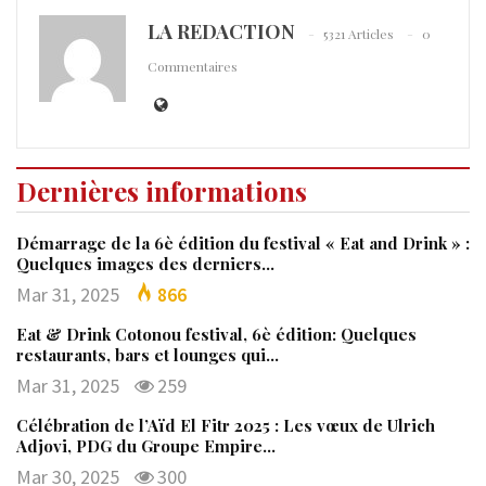
LA REDACTION
5321 Articles
0
Commentaires
Dernières informations
Démarrage de la 6è édition du festival « Eat and Drink » :
Quelques images des derniers…
Mar 31, 2025
866
Eat & Drink Cotonou festival, 6è édition: Quelques
restaurants, bars et lounges qui…
Mar 31, 2025
259
Célébration de l’Aïd El Fitr 2025 : Les vœux de Ulrich
Adjovi, PDG du Groupe Empire…
Mar 30, 2025
300