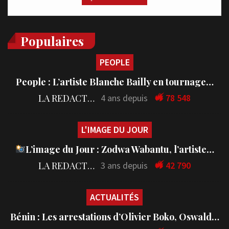
Populaires
PEOPLE
People : L’artiste Blanche Bailly en tournage…
LA REDACTION
4 ans depuis
78 548
L'IMAGE DU JOUR
L’image du Jour : Zodwa Wabantu, l’artiste…
LA REDACTION
3 ans depuis
42 790
ACTUALITÉS
Bénin : Les arrestations d’Olivier Boko, Oswald…