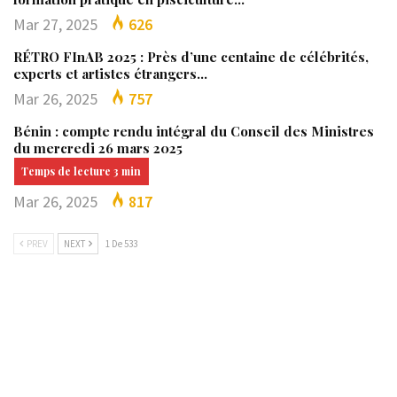
Mar 27, 2025
626
RÉTRO FInAB 2025 : Près d’une centaine de célébrités,
experts et artistes étrangers…
Mar 26, 2025
757
Bénin : compte rendu intégral du Conseil des Ministres
du mercredi 26 mars 2025
Mar 26, 2025
817
PREV
NEXT
1 De 533