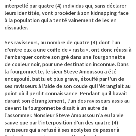
interpellé par quatre (4) individus qui, sans déclarer
leurs identités, vont procéder à son kidnapping face
à la population qui a tenté vainement de les en
dissuader.
Ses ravisseurs, au nombre de quatre (4) dont l’un
d’entre eux a une coiffe de « rasta », ont donc réussi à
l’embarquer contre son gré dans une fourgonnette
de couleur noir, pour une destination inconnue. Dans
la fourgonnette, le sieur Steve Amoussou a été
encagoulé, battu et plus grave, étouffé par l’un de
ses ravisseurs à l’aide de son coude qui l’étranglait au
point où il perdit connaissance. Pendant qu’il bavait
durant son étranglement, l’un des ravisseurs assis au
devant la fourgonnette disait à un autre de
l’assommer. Monsieur Steve Amoussou n’a eu la vie
sauve que par l’interposition d’un des quatre (4)
ravisseurs qui a refusé à ses acolytes de passer à