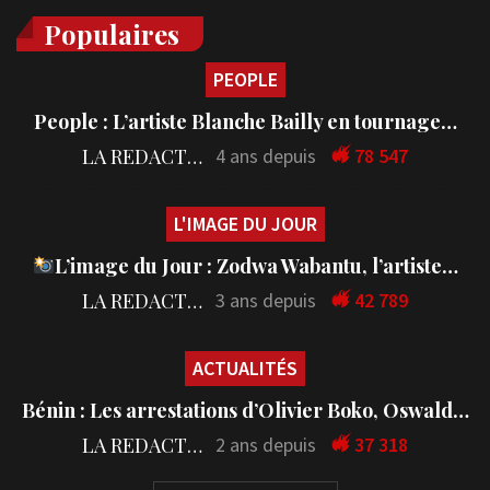
Populaires
PEOPLE
People : L’artiste Blanche Bailly en tournage…
LA REDACTION
4 ans depuis
78 547
L'IMAGE DU JOUR
L’image du Jour : Zodwa Wabantu, l’artiste…
LA REDACTION
3 ans depuis
42 789
ACTUALITÉS
Bénin : Les arrestations d’Olivier Boko, Oswald…
LA REDACTION
2 ans depuis
37 318