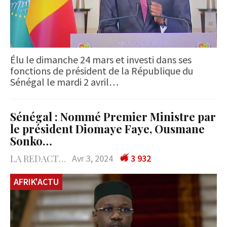
Élu le dimanche 24 mars et investi dans ses
fonctions de président de la République du
Sénégal le mardi 2 avril…
Sénégal : Nommé Premier Ministre par
le président Diomaye Faye, Ousmane
Sonko…
LA REDACTION
Avr 3, 2024
3 932
AFRIK'ACTU