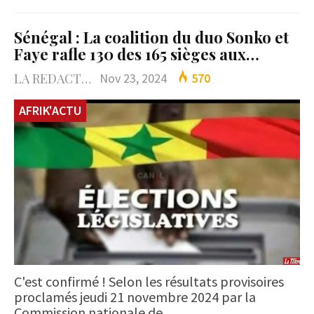
Sénégal : La coalition du duo Sonko et
Faye rafle 130 des 165 sièges aux…
LA REDACTION
Nov 23, 2024
570
AFRIK'ACTU
C'est confirmé ! Selon les résultats provisoires
proclamés jeudi 21 novembre 2024 par la
Commission nationale de…