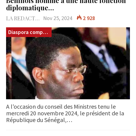
Béninois nommé à une haute fonction
diplomatique…
LA REDACTION
Nov 25, 2024
2 928
Diaspora compétences
A l'occasion du conseil des Ministres tenu le
mercredi 20 novembre 2024, le président de la
République du Sénégal,…