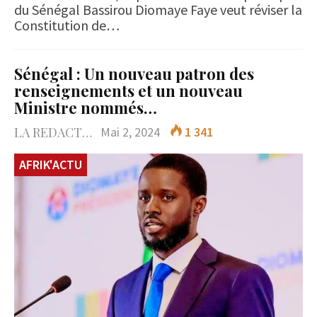
du Sénégal Bassirou Diomaye Faye veut réviser la
Constitution de…
Sénégal : Un nouveau patron des
renseignements et un nouveau
Ministre nommés…
LA REDACTION
Mai 2, 2024
1 341
AFRIK'ACTU