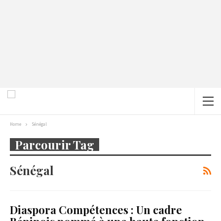
Home
Sénégal
Parcourir Tag
Sénégal
Diaspora Compétences : Un cadre