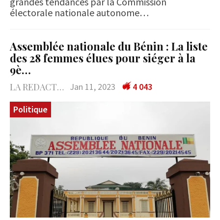
grandes tendances par la Commission
électorale nationale autonome…
Assemblée nationale du Bénin : La liste
des 28 femmes élues pour siéger à la
9è…
LA REDACTION
Jan 11, 2023
4 043
Politique