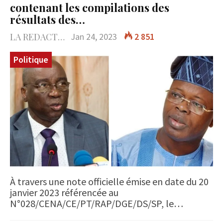
contenant les compilations des
résultats des…
LA REDACTION
Jan 24, 2023
2 851
Politique
À travers une note officielle émise en date du 20
janvier 2023 référencée au
N°028/CENA/CE/PT/RAP/DGE/DS/SP, le…