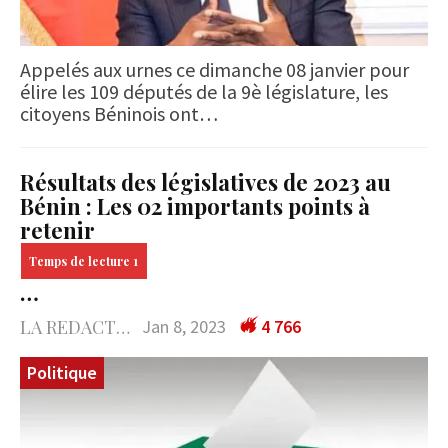
Appelés aux urnes ce dimanche 08 janvier pour
élire les 109 députés de la 9è législature, les
citoyens Béninois ont…
Résultats des législatives de 2023 au
Bénin : Les 02 importants points à
retenir
…
LA REDACTION
Jan 8, 2023
4 766
Politique