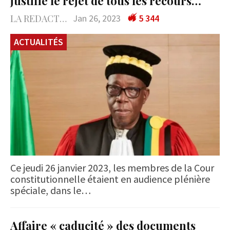
justifie le rejet de tous les recours…
LA REDACTION
Jan 26, 2023
5 344
ACTUALITÉS
Ce jeudi 26 janvier 2023, les membres de la Cour
constitutionnelle étaient en audience plénière
spéciale, dans le…
Affaire « caducité » des documents