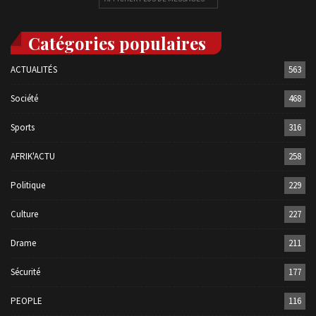
Catégories populaires
ACTUALITÉS
563
Société
468
Sports
316
AFRIK'ACTU
258
Politique
229
Culture
227
Drame
211
Sécurité
177
PEOPLE
116