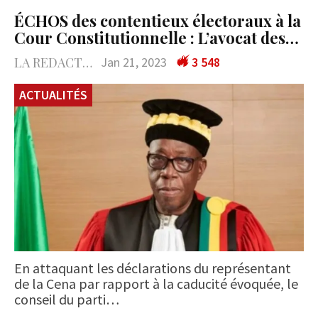
ÉCHOS des contentieux électoraux à la
Cour Constitutionnelle : L’avocat des…
LA REDACTION
Jan 21, 2023
3 548
ACTUALITÉS
En attaquant les déclarations du représentant
de la Cena par rapport à la caducité évoquée, le
conseil du parti…