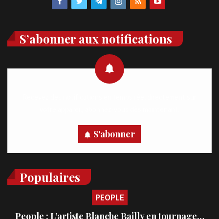
S’abonner aux notifications
Recevez des notifications en temps réel directement sur
votre appareil, abonnez-vous dès maintenant.
S'abonner
Populaires
PEOPLE
People : L’artiste Blanche Bailly en tournage…