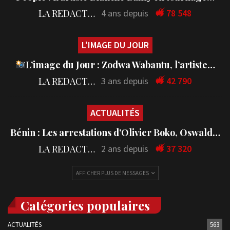
LA REDACTION
4 ans depuis
78 548
L'IMAGE DU JOUR
L’image du Jour : Zodwa Wabantu, l’artiste…
LA REDACTION
3 ans depuis
42 790
ACTUALITÉS
Bénin : Les arrestations d’Olivier Boko, Oswald…
LA REDACTION
2 ans depuis
37 320
AFFICHER PLUS DE MESSAGES
Catégories populaires
ACTUALITÉS
563