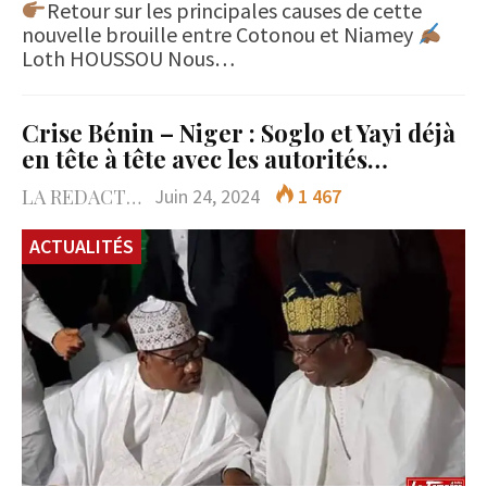
Retour sur les principales causes de cette
nouvelle brouille entre Cotonou et Niamey
Loth HOUSSOU Nous…
Crise Bénin – Niger : Soglo et Yayi déjà
en tête à tête avec les autorités…
LA REDACTION
Juin 24, 2024
1 467
ACTUALITÉS