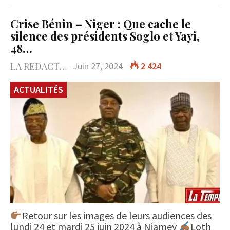
Crise Bénin – Niger : Que cache le
silence des présidents Soglo et Yayi,
48…
LA REDACTION
Juin 27, 2024
2 424
ACTUALITÉS
Retour sur les images de leurs audiences des
lundi 24 et mardi 25 juin 2024 à Niamey
Loth