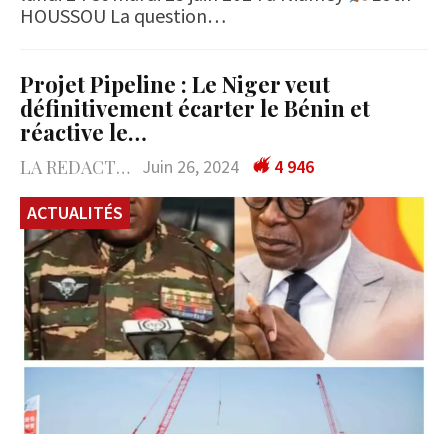
HOUSSOU La question…
Projet Pipeline : Le Niger veut
définitivement écarter le Bénin et
réactive le…
LA REDACTION
Juin 26, 2024
4 946
ACTUALITÉS