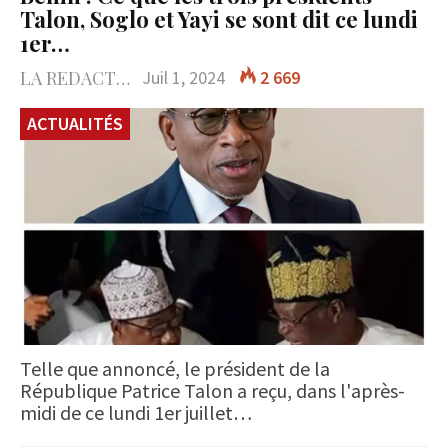
Talon, Soglo et Yayi se sont dit ce lundi
1er…
LA REDACTION
Juil 1, 2024
2 669
ACTUALITÉS
Telle que annoncé, le président de la
République Patrice Talon a reçu, dans l'après-
midi de ce lundi 1er juillet…