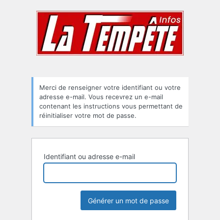
Mot
de
passe
oublié
Merci de renseigner votre identifiant ou votre
adresse e-mail. Vous recevrez un e-mail
contenant les instructions vous permettant de
réinitialiser votre mot de passe.
Identifiant ou adresse e-mail