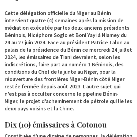
Cette délégation officielle du Niger au Bénin
intervient quatre (4) semaines après la mission de
médiation exécutée par les deux anciens présidents
Béninois, Nicéphore Soglo et Boni Yayi à Niamey du
24 au 27 juin 2024. Face au président Patrice Talon au
palais de la présidence du Bénin ce mercredi 24 juillet
2024, les émissaires de Tiani devraient, selon les
indiscrétions, faire part au numéro 1 Béninois, des
conditions du Chef de la junte au Niger, pour la
réouverture des frontières Niger-Bénin côté Niger
restée fermée depuis août 2023. L’autre sujet qui
n’est pas à occulter concerne le pipeline Bénin-
Niger, le projet d’acheminement de pétrole qui lie les
deux pays voisins et la Chine.
Dix (10) émissaires à Cotonou
Constituée d’une dizaine de personnes, la délégation