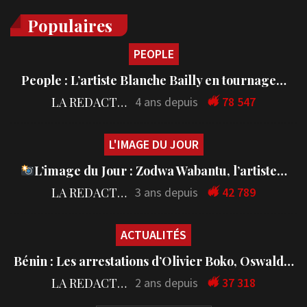
Populaires
PEOPLE
People : L’artiste Blanche Bailly en tournage…
LA REDACTION
4 ans depuis
78 547
L'IMAGE DU JOUR
L’image du Jour : Zodwa Wabantu, l’artiste…
LA REDACTION
3 ans depuis
42 789
ACTUALITÉS
Bénin : Les arrestations d’Olivier Boko, Oswald…
LA REDACTION
2 ans depuis
37 318