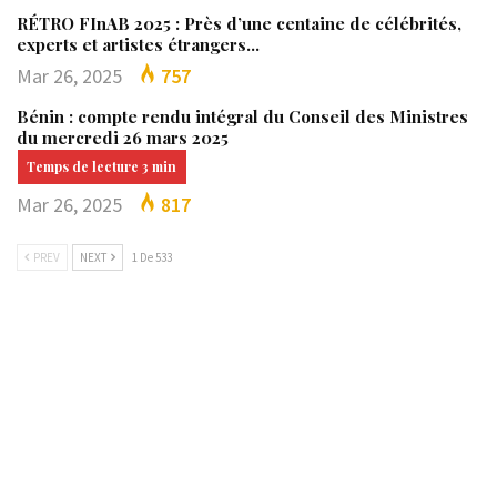
RÉTRO FInAB 2025 : Près d’une centaine de célébrités,
experts et artistes étrangers…
Mar 26, 2025
757
Bénin : compte rendu intégral du Conseil des Ministres
du mercredi 26 mars 2025
Mar 26, 2025
817
PREV
NEXT
1 De 533