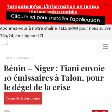
X
Tempête Infos
: L'information en temps
réel sur votre mobile
Cliquer ici pour installer l'application
Abonnez-vous à notre chaîne TELEGRAM pour nous suivre
24h/24, en cliquant ICI
Home
ACTUALITÉS
Bénin – Niger : Tiani envoie
10 émissaires à Talon, pour
le dégel de la crise