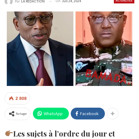
On
Juil 24, 2024
ACTUALITÉS
Par
LA REDACTION
2 808
WhatsApp
Facebook
Partager
Les sujets à l’ordre du jour et