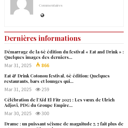
Commentaires
Dernières informations
Démarrage de la 6è édition du festival « Eat and Drink » :
Quelques images des derniers…
Mar 31, 2025
866
Eat & Drink Cotonou festival, 6è édition: Quelques
restaurants, bars et lounges qui…
Mar 31, 2025
259
Célébration de l’Aïd El Fitr 2025 : Les vœux de Ulrich
Adjovi, PDG du Groupe Empire…
Mar 30, 2025
300
Drame : un puissant séisme de magnitude 7, 7 fait plus de