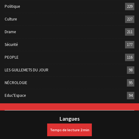
Politique
229
Culture
227
Drame
211
Sécurité
177
PEOPLE
116
LES GUILLEMETS DU JOUR
98
NÉCROLOGIE
95
Educ'Espace
94
Langues