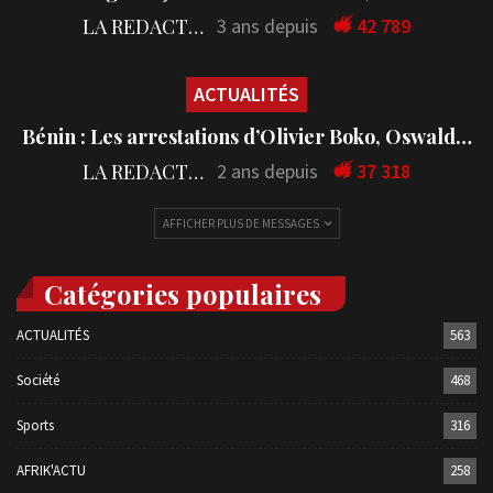
LA REDACTION
3 ans depuis
42 789
ACTUALITÉS
Bénin : Les arrestations d’Olivier Boko, Oswald…
LA REDACTION
2 ans depuis
37 318
AFFICHER PLUS DE MESSAGES
Catégories populaires
ACTUALITÉS
563
Société
468
Sports
316
AFRIK'ACTU
258