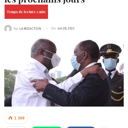
On
Juil 28, 2021
Par
LA REDACTION
1 308