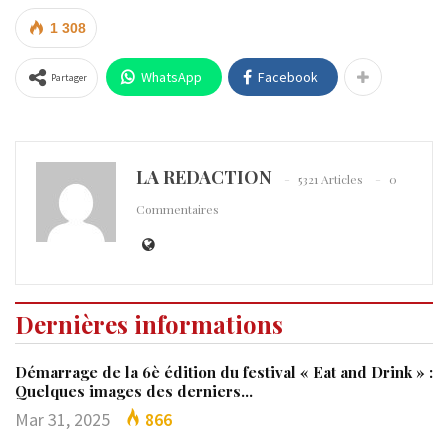
1 308
WhatsApp
Facebook
Partager
LA REDACTION
5321 Articles
0
Commentaires
Dernières informations
Démarrage de la 6è édition du festival « Eat and Drink » :
Quelques images des derniers…
Mar 31, 2025
866