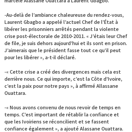
martelé Alassane Ouattara à Laurent Gbagbo.
-Au-delà de l’ambiance chaleureuse du rendez-vous,
Laurent Gbagbo a appelé l’actuel Chef de l’État à
libérer les prisonniers arrêtés pendant la violente
crise post-électorale de 2010-2011. « J’étais leur Chef
de file, je suis dehors aujourd’hui et ils sont en prison.
J’aimerais que le président fasse tout ce qu’il peut
pour les libérer », a-t-il déclaré.
-« Cette crise a créé des divergences mais cela est
derrière nous. Ce qui importe, c’est la Côte d’Ivoire,
c’est la paix pour notre pays », à affirmé Allassane
Ouattara.
-« Nous avons convenu de nous revoir de temps en
temps. C’est important de rétablir la confiance et
que les Ivoiriens se réconcilient et se fassent
confiance également », a ajouté Alassane Ouattara.