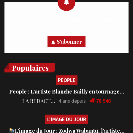
Recevez des notifications en temps réel directement sur
votre appareil, abonnez-vous dès maintenant.
S'abonner
Populaires
PEOPLE
People : L’artiste Blanche Bailly en tournage…
LA REDACTION
4 ans depuis
78 546
L'IMAGE DU JOUR
L’image du Jour : Zodwa Wabantu, l’artiste…